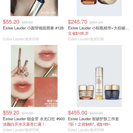
$55.20
$245.70
$69.00
$351.00
Estee Lauder 小圆管镜面唇膏 #128
Estee Lauder 小棕瓶精华+大棕罐套装
立省$105.3!
Estee Lauder澳洲官网
Estee Lauder澳洲官网
$59.20
$455.00
$74.00
$650.00
Estee Lauder 细金管 水光口红 #903
Estee Lauder 智妍护肤三件套
淡颜白开水天菜杏仁露！
7折！之前$487, 省$195~
Estee Lauder澳洲官网
Estee Lauder澳洲官网