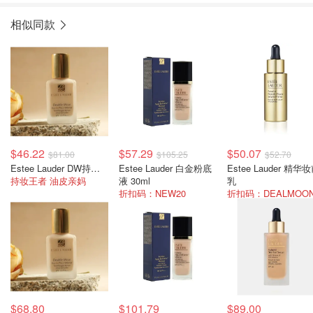
相似同款
$46.22
$57.29
$50.07
$81.00
$105.25
$52.70
Estee Lauder DW持妆粉底液 30ml
Estee Lauder 白金粉底
Estee Lauder 精华
持妆王者 油皮亲妈
液 30ml
乳
折扣码：NEW20
$68.80
$101.79
$89.00