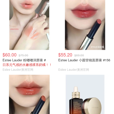
$60.00
$55.20
$75.00
$69.00
Estee Lauder 粉嘟嘟润唇膏 #
Estee Lauder 小圆管镜面唇膏 #156
日系元气感的水嫩感裸系奶橘！！
Estee Lauder澳洲官网
Estee Lauder澳洲官网