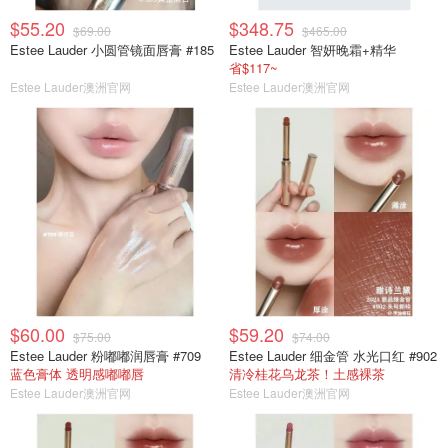
$55.20
$348.75
$69.00
$465.00
Estee Lauder 小圆管镜面唇膏 #185
Estee Lauder 智妍晚霜+精华
省$117~
Estee Lauder澳洲官网
Estee Lauder澳洲官网
$60.00
$59.20
$75.00
$74.00
Estee Lauder 粉嘟嘟润唇膏 #709
Estee Lauder 细金管 水光口红 #902
蓝色膏体 透明感嘟嘟唇
清冷桂花乌龙茶！土感裸茶
Estee Lauder澳洲官网
Estee Lauder澳洲官网