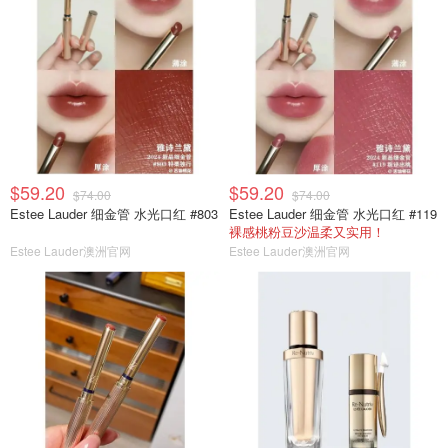
$59.20
$59.20
$74.00
$74.00
Estee Lauder 细金管 水光口红 #803
Estee Lauder 细金管 水光口红 #119
裸感桃粉豆沙温柔又实用！
Estee Lauder澳洲官网
Estee Lauder澳洲官网