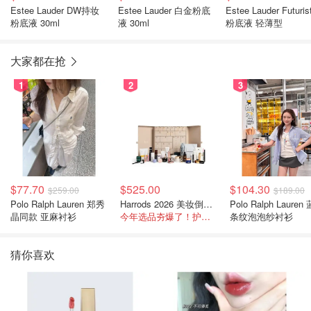
Estee Lauder DW持妆
Estee Lauder 白金粉底
Estee Lauder Futuris
粉底液 30ml
液 30ml
粉底液 轻薄型
大家都在抢
1
2
3
$77.70
$525.00
$104.30
$259.00
$189.00
Polo Ralph Lauren 郑秀
Harrods 2026 美妆倒数日历
Polo Ralph Lauren
晶同款 亚麻衬衫
今年选品夯爆了！护肤全线都很绝
条纹泡泡纱衬衫
猜你喜欢