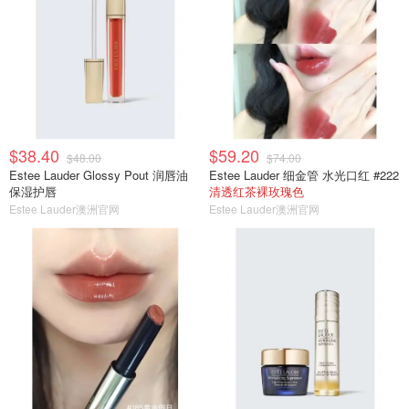
$38.40
$59.20
$48.00
$74.00
Estee Lauder Glossy Pout 润唇油
Estee Lauder 细金管 水光口红 #222
保湿护唇
清透红茶裸玫瑰色
Estee Lauder澳洲官网
Estee Lauder澳洲官网