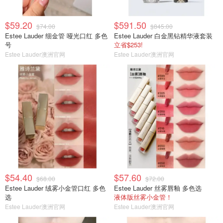
$59.20
$591.50
$74.00
$845.00
Estee Lauder 细金管 哑光口红 多色
Estee Lauder 白金黑钻精华液套装
号
立省$253!
Estee Lauder澳洲官网
Estee Lauder澳洲官网
$54.40
$57.60
$68.00
$72.00
Estee Lauder 绒雾小金管口红 多色
Estee Lauder 丝雾唇釉 多色选
选
液体版丝雾小金管！
Estee Lauder澳洲官网
Estee Lauder澳洲官网