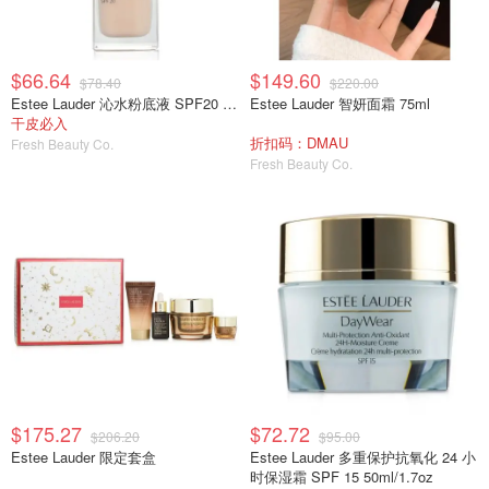
$66.64
$149.60
$78.40
$220.00
Estee Lauder 沁水粉底液 SPF20 30ml/1oz
Estee Lauder 智妍面霜 75ml
干皮必入
折扣码：DMAU
Fresh Beauty Co.
Fresh Beauty Co.
$175.27
$72.72
$206.20
$95.00
Estee Lauder 限定套盒
Estee Lauder 多重保护抗氧化 24 小
时保湿霜 SPF 15 50ml/1.7oz