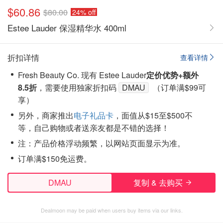
$60.86
$80.00
24% off
Estee Lauder 保湿精华水 400ml
折扣详情
查看详情
Fresh Beauty Co. 现有 Estee Lauder
定价优势+额外
8.5折
，需要使用独家折扣码
DMAU
（订单满$99可
享）
另外，商家推出
电子礼品卡
，面值从$15至$500不
等，自己购物或者送亲友都是不错的选择！
注：产品价格浮动频繁，以网站页面显示为准。
订单满$150免运费。
DMAU
复制 & 去购买
Dealmoon may be paid when users buy items via our links.