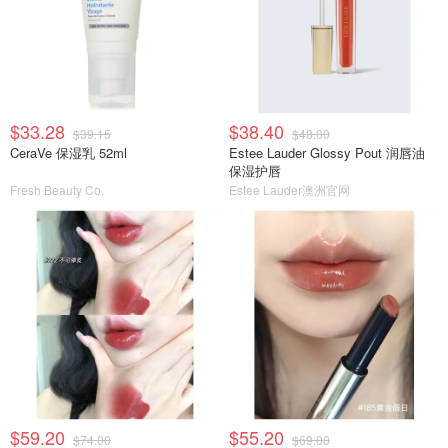
$33.28
$38.40
$39.15
$48.00
CeraVe 保湿乳 52ml
Estee Lauder Glossy Pout 润唇油
保湿护唇
Fresh Beauty Co.
Estee Lauder澳洲官网
$59.20
$55.20
$74.00
$69.00