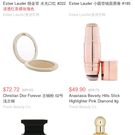
Estee Lauder 细金管 水光口红 #222
Estee Lauder 小圆管镜面唇膏 #185
清透红茶裸玫瑰色
Estee Lauder澳洲官网
Estee Lauder澳洲官网
$72.72
$49.90
$85.55
$58.70
Christian Dior Forever 古铜粉 02号
Anastasia Beverly Hills Stick
浅古铜
Highlighter Pink Diamond 8g
Fresh Beauty Co.
Fresh Beauty Co.