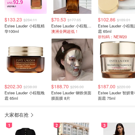
$133.23
$70.53
$102.86
$284.11
$177.65
$189.01
Estee Lauder 小棕瓶精
Estee Lauder 小棕瓶精华 50ml
Estee Lauder 小棕
华100ml
澳洲全网超低！
霜 65ml
折扣码：NEW20
$202.30
$188.70
$187.00
$238.00
$296.00
$220.00
Estee Lauder 小棕瓶晚
Estee Lauder 钢铁侠面
Estee Lauder 智妍
霜 65ml
膜面膜 8片
面霜 75ml
大家都在抢
1
2
3