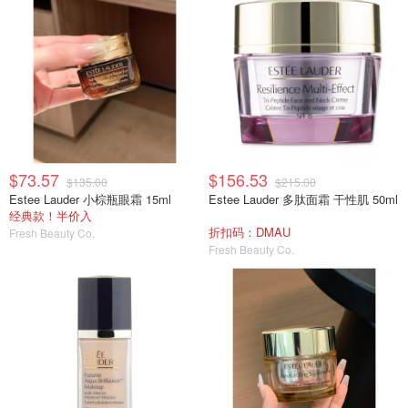
$73.57
$156.53
$135.00
$215.00
Estee Lauder 小棕瓶眼霜 15ml
Estee Lauder 多肽面霜 干性肌 50ml
经典款！半价入
折扣码：DMAU
Fresh Beauty Co.
Fresh Beauty Co.