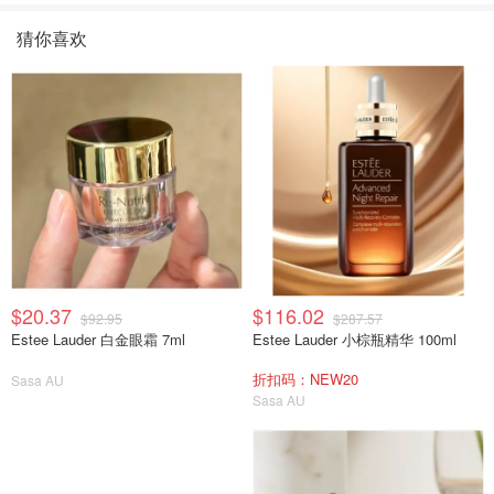
猜你喜欢
$20.37
$116.02
$92.95
$287.57
Estee Lauder 白金眼霜 7ml
Estee Lauder 小棕瓶精华 100ml
折扣码：NEW20
Sasa AU
Sasa AU