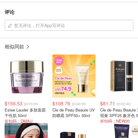
评论
暂无评论，打开App写评论
相似同款
$156.53
$108.76
$81.71
$215.00
$148.98
$102.48
Estee Lauder 多肽面霜
Cle de Peau Beaute UV
Cle de Peau Beaute
干性肌 50ml
防晒霜 SPF50+ 50ml
瑕膏 SPF25 象牙色 5
折扣码：DMAU
折扣码：NEW20