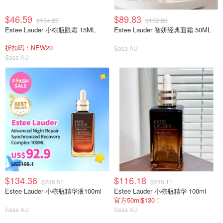
$46.59
$89.83
$104.23
$162.88
Estee Lauder 小棕瓶眼霜 15ML
Estee Lauder 智妍经典面霜 50ML
折扣码：NEW20
Sasa AU
Sasa AU
$134.36
$116.18
$286.51
$285.11
Estee Lauder 小棕瓶精华液100ml
Estee Lauder 小棕瓶精华 100ml
官方50ml$130！
Sasa AU
Sasa AU