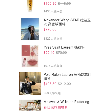
$100.30
$118.00
1430人感兴趣
Alexander Wang STAR 拉链卫
衣 高密绒面料
$770.00
1322人感兴趣
Yves Saint Laurent 裸粉管
$50.40
$72.00
1076人感兴趣
Polo Ralph Lauren 长袖麻花针
织衫
$32.13
$163.41
$37.80
$192.25
$105.30
$212.00
SK-II 神仙水精华 30ml
SK-II 神仙水精华 230ml
折扣码：DMAU
953人感兴趣
国内价￥1730，变相4.5折
Fresh Beauty Co.
Fresh Beauty Co.
Maxwell & Williams Fluttering Meadow 12件餐具套装
春日感氛围餐具