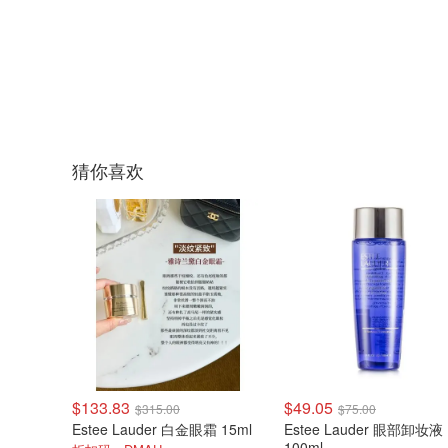
猜你喜欢
$133.83
$49.05
$315.00
$75.00
Estee Lauder 白金眼霜 15ml
Estee Lauder 眼部卸妆液
100ml