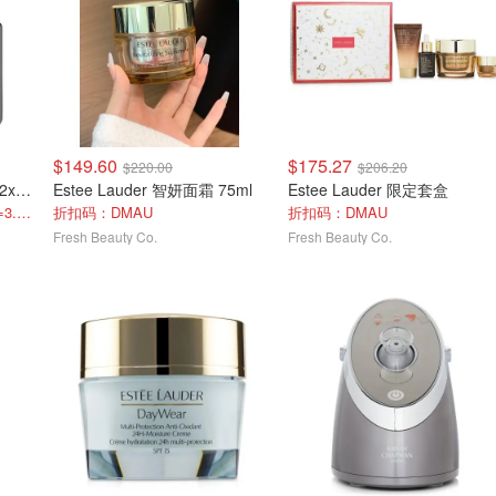
$149.60
$175.27
$220.00
$206.20
Estee Lauder 小棕瓶精华 2x100ml/3.4oz
Estee Lauder 智妍面霜 75ml
Estee Lauder 限定套盒
单瓶$136/100ml，官网$380=3.5折
折扣码：DMAU
折扣码：DMAU
Fresh Beauty Co.
Fresh Beauty Co.