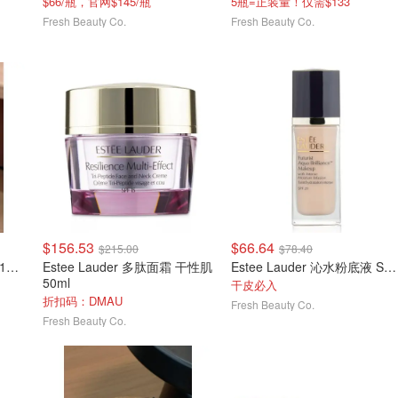
$66/瓶，官网$145/瓶
5瓶=正装量！仅需$133
Fresh Beauty Co.
Fresh Beauty Co.
$156.53
$66.64
$215.00
$78.40
Estee Lauder 小棕瓶眼霜 15ml
Estee Lauder 多肽面霜 干性肌
Estee Lauder 沁水粉底液 SPF20 30ml/1oz
50ml
干皮必入
折扣码：DMAU
Fresh Beauty Co.
Fresh Beauty Co.