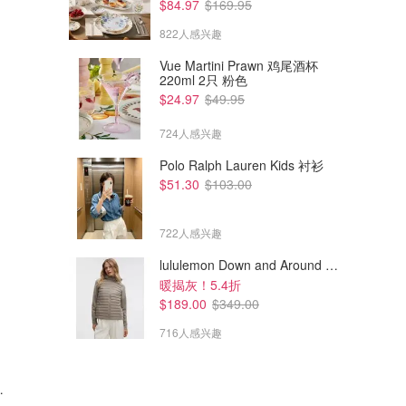
$84.97
$169.95
822人感兴趣
Vue Martini Prawn 鸡尾酒杯
220ml 2只 粉色
$24.97
$49.95
724人感兴趣
Polo Ralph Lauren Kids 衬衫
$51.30
$103.00
722人感兴趣
lululemon Down and Around 羽绒夹克
暖揭灰！5.4折
$189.00
$349.00
716人感兴趣
ml/0.5oz