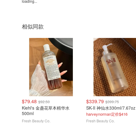
loading...
相似同款
$79.48
$339.79
$92.50
$399.75
Kiehl's 金盏花草本精华水
SK-II 神仙水330ml/7.67oz
500ml
harveynorman定价$416
Fresh Beauty Co.
Fresh Beauty Co.