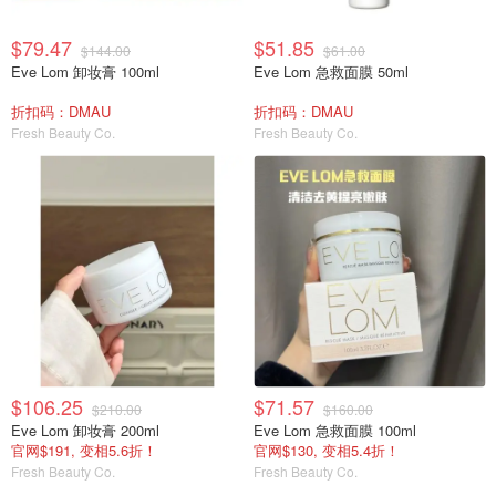
$79.47
$51.85
$144.00
$61.00
Eve Lom 卸妆膏 100ml
Eve Lom 急救面膜 50ml
折扣码：DMAU
折扣码：DMAU
Fresh Beauty Co.
Fresh Beauty Co.
$106.25
$71.57
$210.00
$160.00
Eve Lom 卸妆膏 200ml
Eve Lom 急救面膜 100ml
官网$191, 变相5.6折！
官网$130, 变相5.4折！
Fresh Beauty Co.
Fresh Beauty Co.