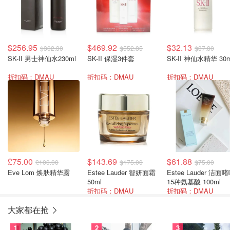
$256.95
$469.92
$32.13
$302.30
$552.85
$37.80
SK-II 男士神仙水230ml
SK-II 保湿3件套
SK-II 神仙水精华 30m
折扣码：DMAU
折扣码：DMAU
折扣码：DMAU
£75.00
$143.69
$61.88
£100.00
$175.00
$75.00
Eve Lom 焕肤精华露
Estee Lauder 智妍面霜
Estee Lauder 洁面
50ml
15种氨基酸 100ml
折扣码：DMAU
折扣码：DMAU
大家都在抢
1
2
3