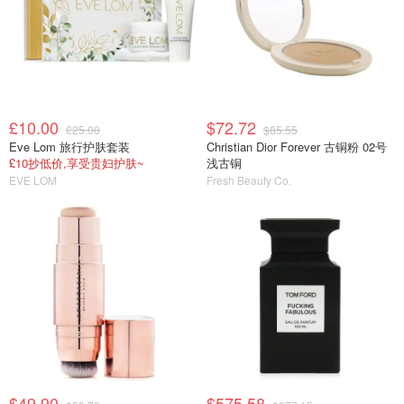
£10.00
$72.72
£25.00
$85.55
Eve Lom 旅行护肤套装
Christian Dior Forever 古铜粉 02号
£10抄低价,享受贵妇护肤~
浅古铜
EVE LOM
Fresh Beauty Co.
$49.90
$575.58