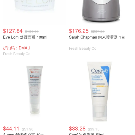
$127.84
$176.25
$160.00
$207.35
Eve Lom 舒缓面膜 100ml
Sarah Chapman 纳米喷雾器 1台
折扣码：DMAU
Fresh Beauty Co.
Fresh Beauty Co.
$44.11
$33.28
$51.90
$39.15
Avene 舒缓修护霜 40ml
CeraVe 保湿乳 52ml