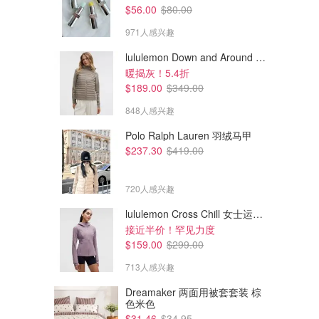
$56.00
$80.00
971人感兴趣
lululemon Down and Around 羽绒夹克
暖揭灰！5.4折
$189.00
$349.00
848人感兴趣
Polo Ralph Lauren 羽绒马甲
$237.30
$419.00
720人感兴趣
lululemon Cross Chill 女士运动外套
接近半价！罕见力度
$159.00
$299.00
713人感兴趣
Dreamaker 两面用被套套装 棕
色米色
$31.46
$34.95