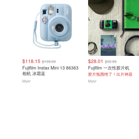
$118.15
$28.01
$139.00
$32.95
Fujifilm Instax Mini 13 86363
Fujifilm 一次性胶片机
相机 冰霜蓝
胶片氛围绝了！出片神器
Myer
Myer