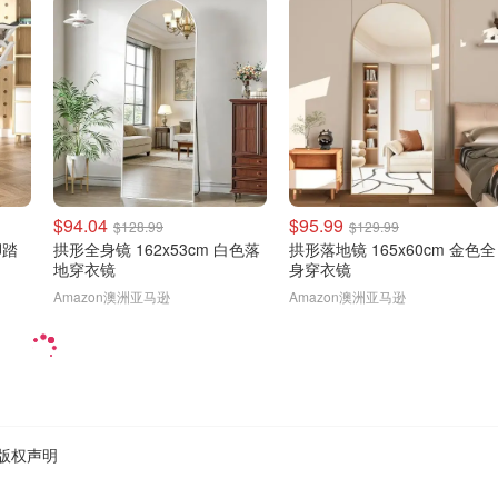
$94.04
$95.99
$128.99
$129.99
脚踏
拱形全身镜 162x53cm 白色落
拱形落地镜 165x60cm 金色全
地穿衣镜
身穿衣镜
Amazon澳洲亚马逊
Amazon澳洲亚马逊
版权声明