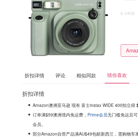
8 小时前
猜你喜欢
折扣详情
评论
相似同款
折扣详情
Amazon澳洲亚马逊 现有 富士instax WIDE 400拍立得
订单满$59澳洲境内免运费，
Prime会员
无门槛免运且可
会员。
部分Amazon自营产品满AU$49包邮新西兰，需购物车测