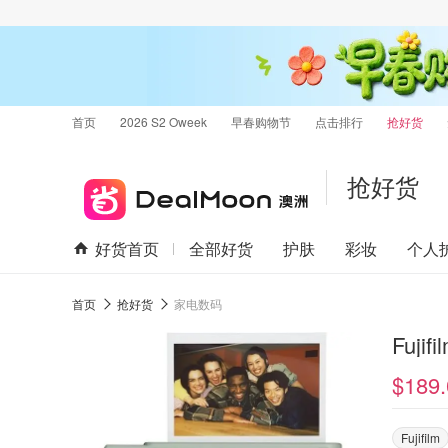
首页
2026 S2 Oweek
早春购物节
点击排行
抢好货
抢好货
好货首页
全部好货
护肤
彩妆
个人
首页
抢好货
家电数码
Fuji
$189.
Fujifilm