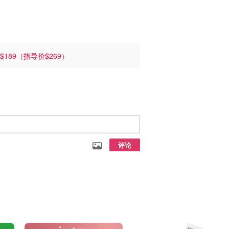
$189（指导价$269）
评论