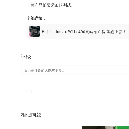
营产品邮费需加购测试。
全部详情：
Fujifilm Instax Wide 400宽幅拍立得 黑色上新！
评论
loading...
相似同款