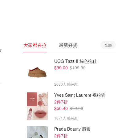
🇦🇺
澳洲
🇳🇿
新西兰
大家都在抢
最新好货
全部
享
UGG Tazz II 棕色拖鞋
$99.00
$199.99
2080人感兴趣
Yves Saint Laurent 裸粉管
2件7折
$50.40
$72.00
1071人感兴趣
Prada Beauty 唇膏
2件7折