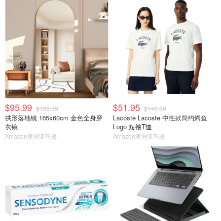
$95.99
$51.95
$129.99
$140.00
拱形落地镜 165x60cm 金色全身穿
Lacoste Lacoste 中性款简约鳄鱼
衣镜
Logo 短袖T恤
Amazon澳洲亚马逊
Amazon澳洲亚马逊