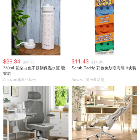
$26.34
$11.43
$30.99
$14.95
750ml 花朵白色不锈钢保温水瓶 吸
Scrub Daddy 彩色免划痕海绵 3块装
管款
Amazon澳洲亚马逊
Amazon澳洲亚马逊