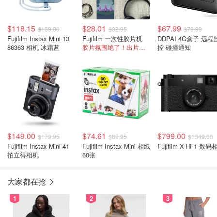
$118.15
$28.01
$67.99
$139.00
$32.95
$79.99
Fujifilm Instax Mini 13
Fujifilm 一次性胶片机
DDPAI 4G盒子 远程
86363 相机 冰霜蓝
胶片氛围绝了！出片神器
控 碰撞通知
$149.00
$74.61
$799.00
$179.95
$89.95
$1349.00
Fujifilm Instax Mini 41
Fujifilm Instax Mini 相纸
Fujifilm X-HF1 数
拍立得相机
60张
大家都在抢
1
2
3