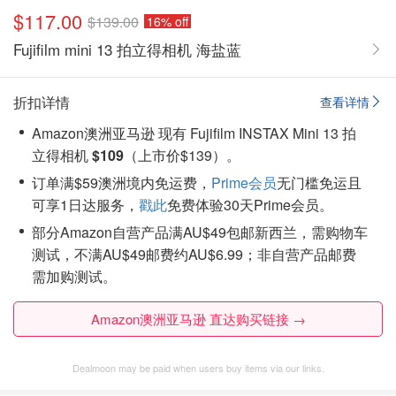
$117.00
$139.00
16% off
Fujifilm mini 13 拍立得相机 海盐蓝
折扣详情
查看详情
Amazon澳洲亚马逊 现有 Fujifilm INSTAX Mini 13 拍
立得相机
$109
（上市价$139）。
订单满$59澳洲境内免运费，
Prime会员
无门槛免运且
可享1日达服务，
戳此
免费体验30天Prime会员。
部分Amazon自营产品满AU$49包邮新西兰，需购物车
测试，不满AU$49邮费约AU$6.99；非自营产品邮费
需加购测试。
Amazon澳洲亚马逊 直达购买链接 →
Dealmoon may be paid when users buy items via our links.