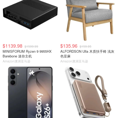
$1139.98
$135.96
$1599.99
$159.95
MINISFORUM Ryzen 9 9955HX
ALFORDSON Ulla 木质扶手椅 浅灰
Barebone 迷你主机
色亚麻
Amazon澳洲亚马逊
Amazon澳洲亚马逊