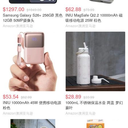
$1297.00
$62.88
$1849.00
$73.99
Samsung Galaxy S26+ 256GB 黑色
INIU MagSafe Qi2.2 10000mAh 磁
12GB 50MP摄像头
吸移动电源 25W 棕色
Amazon澳洲亚马逊
Amazon澳洲亚马逊
$53.54
$28.89
$62.99
$33.99
INIU 10000mAh 45W 便携移动电源
1000mL 不锈钢保温水壶 两盖 梦幻
粉色
蕨叶
Amazon澳洲亚马逊
Amazon澳洲亚马逊