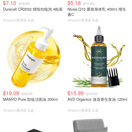
$7.10
$5.18
$18.49
$11.00
Duracell CR2032 锂纽扣电池 4粒装
Nivea Q10 紧致身体乳 400ml 维生
素C
Amazon澳洲亚马逊
Amazon澳洲亚马逊
$19.08
$15.99
$32.35
$19.99
MANYO Pure 卸妆洁面油 200ml
AVD Organics 迷迭香生发油 120ml
Amazon澳洲亚马逊
Amazon澳洲亚马逊