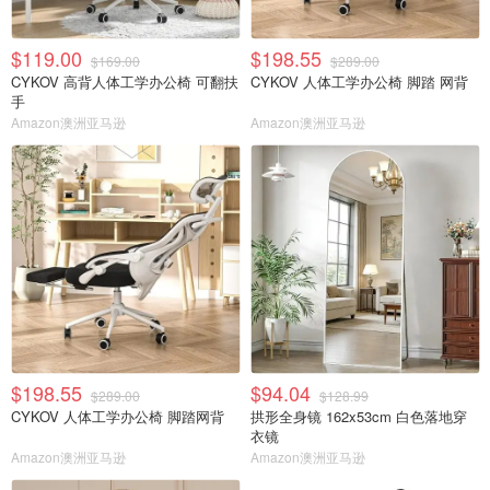
$119.00
$198.55
$169.00
$289.00
CYKOV 高背人体工学办公椅 可翻扶
CYKOV 人体工学办公椅 脚踏 网背
手
Amazon澳洲亚马逊
Amazon澳洲亚马逊
$198.55
$94.04
$289.00
$128.99
CYKOV 人体工学办公椅 脚踏网背
拱形全身镜 162x53cm 白色落地穿
衣镜
Amazon澳洲亚马逊
Amazon澳洲亚马逊