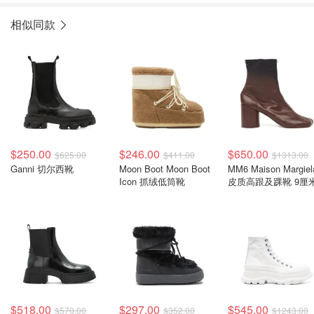
相似同款
$250.00
$246.00
$650.00
$625.00
$411.00
$1313.00
Ganni 切尔西靴
Moon Boot Moon Boot
MM6 Maison Margiel
Icon 抓绒低筒靴
皮质高跟及踝靴 9厘
$518.00
$297.00
$545.00
$570.00
$352.00
$1243.00