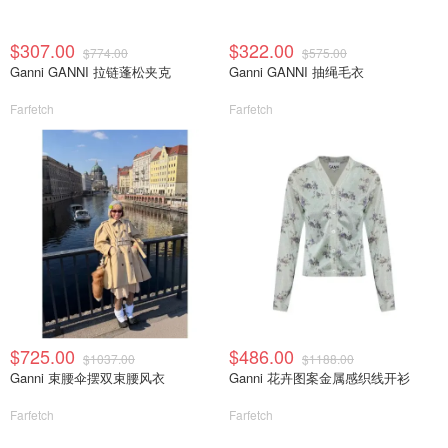
$307.00
$322.00
$774.00
$575.00
Ganni GANNI 拉链蓬松夹克
Ganni GANNI 抽绳毛衣
Farfetch
Farfetch
$725.00
$486.00
$1037.00
$1188.00
Ganni 束腰伞摆双束腰风衣
Ganni 花卉图案金属感织线开衫
Farfetch
Farfetch