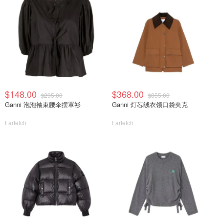
$148.00
$368.00
$295.00
$855.00
Ganni 泡泡袖束腰伞摆罩衫
Ganni 灯芯绒衣领口袋夹克
Farfetch
Farfetch