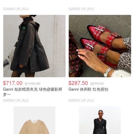
GANNI UK (AU)
GANNI UK (AU)
$717.00
$287.50
$1195.00
$575.00
Ganni 短款蜡质夹克 绿色@摄影师
Ganni 休闲鞋 红色搭扣
罗一
GANNI UK (AU)
GANNI UK (AU)