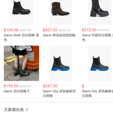
$104.38
$427.50
$372.50
$687.00
$855.00
$745.00
Ganni Shell 切尔西靴 黑
Ganni 绣花低筒西部靴
Ganni 中跟切尔西靴
色
色
$159.00
$347.00
$
$428.00
Ganni 切尔西靴子
Ganni City 拼色橡胶切
Ganni City 拼色橡胶
尔西靴
尔西靴
大家都在抢