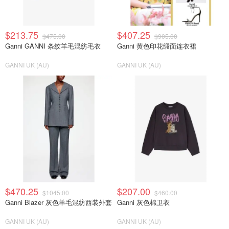
$213.75
$407.25
$475.00
$905.00
Ganni GANNI 条纹羊毛混纺毛衣
Ganni 黄色印花缎面连衣裙
GANNI UK (AU)
GANNI UK (AU)
$470.25
$207.00
$1045.00
$460.00
Ganni Blazer 灰色羊毛混纺西装外套
Ganni 灰色棉卫衣
GANNI UK (AU)
GANNI UK (AU)