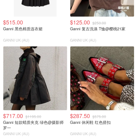
$515.00
$125.00
$250.00
Ganni 黑色棉质连衣裙
Ganni 复古洗涤 T恤@樱桃21家
GANNI UK (AU)
GANNI UK (AU)
$717.00
$287.50
$1195.00
$575.00
Ganni 短款蜡质夹克 绿色@摄影师
Ganni 休闲鞋 红色搭扣
罗一
GANNI UK (AU)
GANNI UK (AU)