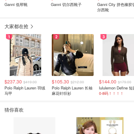
Ganni 低帮靴
Ganni 切尔西靴子
Ganni City 拼色橡胶
尔西靴
大家都在抢
1
2
3
$237.30
$105.30
$144.00
$419.00
$212.00
$179.00
Polo Ralph Lauren 羽绒
Polo Ralph Lauren 长袖
马甲
麻花针织衫
0-8码！！！！
猜你喜欢