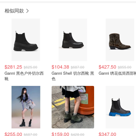
相似同款
$281.25
$104.38
$427.50
$625.00
$687.00
$855.00
Ganni 黑色户外切尔西
Ganni Shell 切尔西靴 黑
Ganni 绣花低筒西部
靴
色
$255.00
$159.00
$347.00
$687.00
$428.00