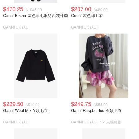
$470.25
$207.00
$1045.00
$460.00
Ganni Blazer 灰色羊毛混纺西装外套
Ganni 灰色棉卫衣
GANNI UK (AU)
GANNI UK (AU)
$229.50
$249.75
$510.00
$555.00
Ganni Wool Mix V领毛衣
Ganni Raspberries 圆领卫衣
GANNI UK (AU)
GANNI UK (AU)
151人感兴趣