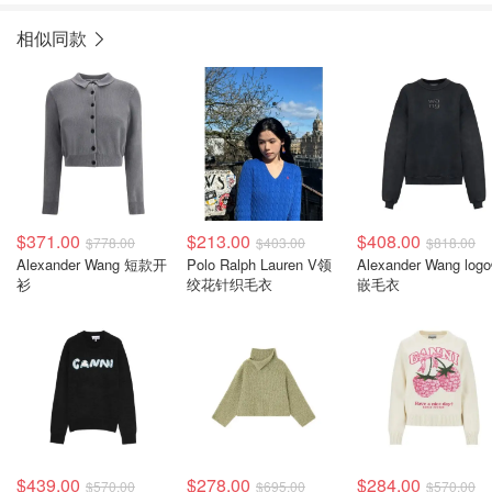
相似同款
$371.00
$213.00
$408.00
$778.00
$403.00
$818.00
Alexander Wang 短款开
Polo Ralph Lauren V领
Alexander Wang log
衫
绞花针织毛衣
嵌毛衣
$439.00
$278.00
$284.00
$570.00
$695.00
$570.00