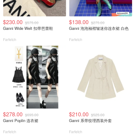
$230.00
$138.00
$575.00
$275.00
Ganni Wide Welt 扣带芭蕾鞋
Ganni 泡泡袖褶皱迷你连衣裙 白色
Farfetch
Farfetch
$278.00
$210.00
$695.00
$525.00
Ganni Poplin 连衣裙
Ganni 系带纹理西装外套
Farfetch
Farfetch