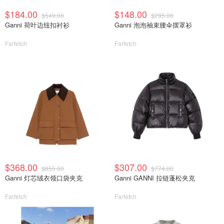
$184.00
$148.00
$549.00
$295.00
Ganni 荷叶边纽扣衬衫
Ganni 泡泡袖束腰伞摆罩衫
Farfetch
Farfetch
$368.00
$307.00
$855.00
$774.00
Ganni 灯芯绒衣领口袋夹克
Ganni GANNI 拉链蓬松夹克
Farfetch
Farfetch