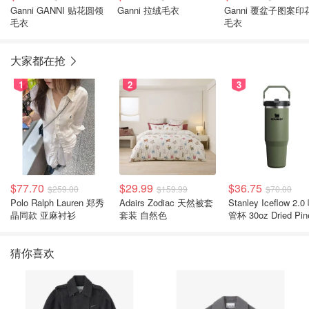
Ganni GANNI 贴花圆领
Ganni 拉绒毛衣
Ganni 覆盆子图案印
毛衣
毛衣
大家都在抢
1
2
3
$77.70
$29.99
$36.75
$259.00
$159.99
$70.00
Polo Ralph Lauren 郑秀
Adairs Zodiac 天然被套
Stanley Iceflow 2.0 吸
晶同款 亚麻衬衫
套装 自然色
管杯 30oz Dried Pin
猜你喜欢