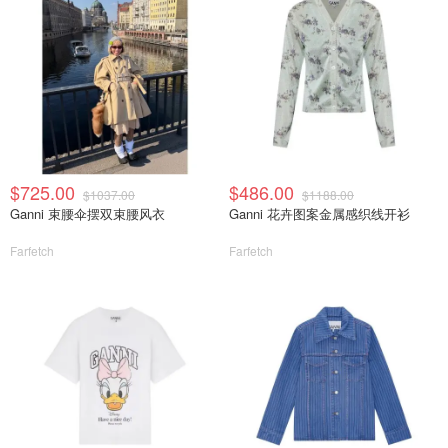
$725.00
$486.00
$1037.00
$1188.00
Ganni 束腰伞摆双束腰风衣
Ganni 花卉图案金属感织线开衫
Farfetch
Farfetch