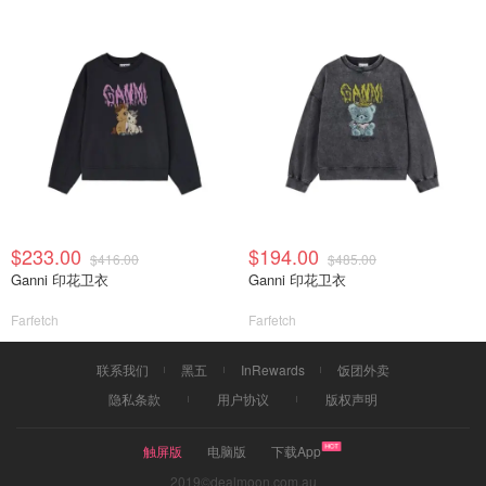
$233.00
$194.00
$416.00
$485.00
Ganni 印花卫衣
Ganni 印花卫衣
Farfetch
Farfetch
联系我们
黑五
InRewards
饭团外卖
隐私条款
用户协议
版权声明
触屏版
电脑版
下载App
2019©dealmoon.com.au