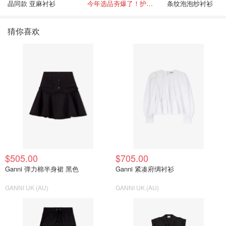
晶同款 亚麻衬衫
今年选品夯爆了！护肤全线都很绝
条纹泡泡纱衬衫
猜你喜欢
$505.00
$705.00
Ganni 弹力棉半身裙 黑色
Ganni 紧凑府绸衬衫
GANNI UK (AU)
GANNI UK (AU)