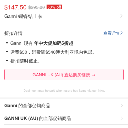
$147.50
$295.00
50% off
Ganni 蝴蝶结上衣
折扣详情
查看详情
Ganni 现有
年中大促加码
5折起
运费$30，消费满$540澳大利亚境内免邮。
折扣随时截止。
GANNI UK (AU) 直达购买链接 →
Dealmoon may be paid when users buy items via our links.
Ganni
的全部促销商品
GANNI UK (AU)
的全部促销商品