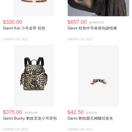
$330.00
$657.00
$1095.00
Ganni Kat 小号皮带 棕色
Ganni 棕色中号单肩包@悦琳
GANNI UK (AU)
GANNI UK (AU)
$375.00
$42.50
$625.00
$85.00
Ganni Bucky 豹纹尼龙小号背包
Ganni 豹纹眼孔蝴蝶结发夹
GANNI UK (AU)
GANNI UK (AU)