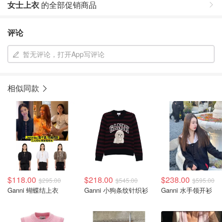
女士上衣
的全部促销商品
评论
暂无评论，打开App写评论
相似同款
$118.00
$218.00
$238.00
$295.00
$545.00
$595.00
Ganni 蝴蝶结上衣
Ganni 小狗条纹针织衫
Ganni 水手领开衫