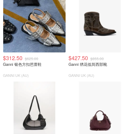
$312.50
$427.50
$625.00
$855.00
Ganni 银色方扣芭蕾鞋
Ganni 绣花低筒西部靴
GANNI UK (AU)
GANNI UK (AU)