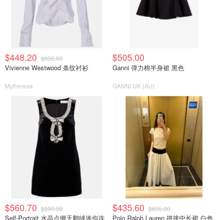
$448.20
$505.00
$830.00
Vivienne Westwood 条纹衬衫
Ganni 弹力棉半身裙 黑色
Mytheresa
GANNI UK (AU)
$560.70
$435.60
$890.00
$605.00
Self-Portrait 水晶点缀天鹅绒迷你连
Polo Ralph Lauren 拼接中长裙 白色