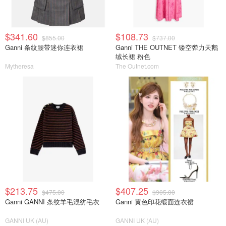
$341.60
$108.73
$855.00
$737.00
Ganni 条纹腰带迷你连衣裙
Ganni THE OUTNET 镂空弹力天鹅
绒长裙 粉色
Mytheresa
The Outnet.com
$213.75
$407.25
$475.00
$905.00
Ganni GANNI 条纹羊毛混纺毛衣
Ganni 黄色印花缎面连衣裙
GANNI UK (AU)
GANNI UK (AU)