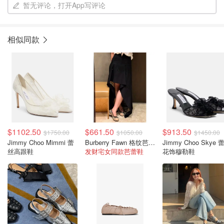
暂无评论，打开App写评论
相似同款
$1102.50
$661.50
$913.50
$1750.00
$1050.00
$1450.00
Jimmy Choo Mimmi 蕾
Burberry Fawn 格纹芭蕾平底鞋
Jimmy Choo Skye 
丝高跟鞋
发财宅女同款芭蕾鞋
花饰穆勒鞋