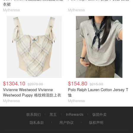
衣裙
Mytheresa
Mytheresa
$1304.10
$154.80
$2070.00
$215.00
Vivienne Westwood Vivienne
Polo Ralph Lauren Cotton Jersey T
Westwood Puppy 格纹棉混纺上衣
恤
Mytheresa
Mytheresa
联系我们
黑五
InRewards
饭团外卖
隐私条款
用户协议
版权声明