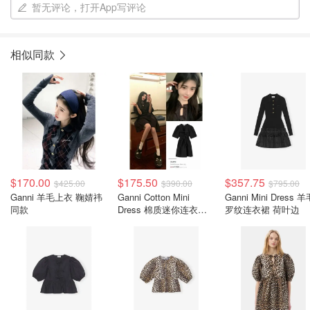
暂无评论，打开App写评论
相似同款
$170.00
$175.50
$357.75
$425.00
$390.00
$795.00
Ganni 羊毛上衣 鞠婧祎
Ganni Cotton Mini
Ganni Mini Dress 
同款
Dress 棉质迷你连衣裙
罗纹连衣裙 荷叶边
黑色