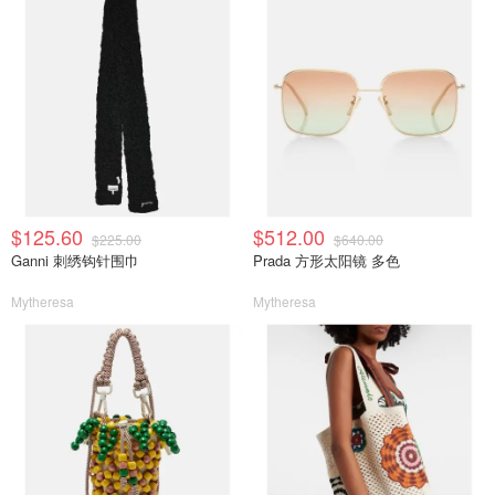
$125.60
$512.00
$225.00
$640.00
Ganni 刺绣钩针围巾
Prada 方形太阳镜 多色
Mytheresa
Mytheresa