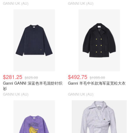
GANNI UK (AU)
GANNI UK (AU)
$281.25
$492.75
$625.00
$1095.00
Ganni GANNI 深蓝色羊毛混纺针织
Ganni 羊毛中长款海军蓝宽松大衣
衫
GANNI UK (AU)
GANNI UK (AU)