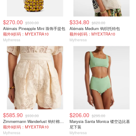
$270.00
$334.80
$500.00
$620.00
Alémais Pineapple Mini 珠饰手提包
Alémais Medium 钩织托特包
额外9折码：MYEXTRA10
额外9折码：MYEXTRA10
Mytheresa
Mytheresa
$585.90
$206.00
$930.00
$295.00
Zimmermann Wanderlust 钩针棉混纺短裤 白色
Marysia Santa Monica 镂空边比基
额外9折码：MYEXTRA10
尼下装
Mytheresa
Mytheresa