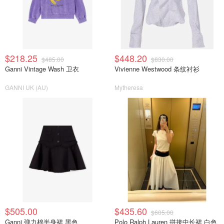
$218.25
$448.20
$485.00
$830.00
Ganni Vintage Wash 卫衣
Vivienne Westwood 条纹衬衫
GANNI UK (AU)
Mytheresa
$505.00
$435.60
$605.00
Ganni 弹力棉半身裙 黑色
Polo Ralph Lauren 拼接中长裙 白色