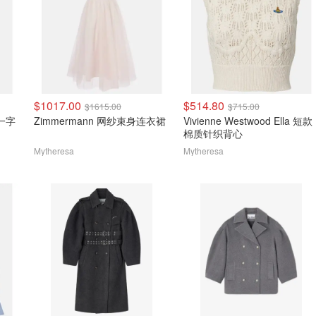
$1017.00
$514.80
$1615.00
$715.00
t 一字
Zimmermann 网纱束身连衣裙
Vivienne Westwood Ella 短款
棉质针织背心
Mytheresa
Mytheresa