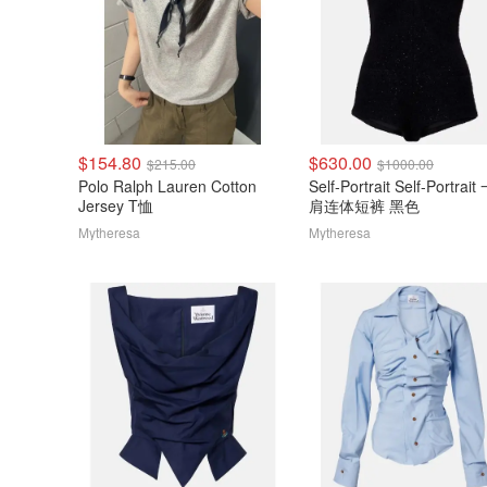
$154.80
$630.00
$215.00
$1000.00
Polo Ralph Lauren Cotton
Self-Portrait Self-Portrai
Jersey T恤
肩连体短裤 黑色
Mytheresa
Mytheresa