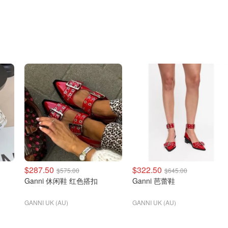
$287.50
$322.50
$575.00
$645.00
Ganni 休闲鞋 红色搭扣
Ganni 芭蕾鞋
GANNI UK (AU)
GANNI UK (AU)