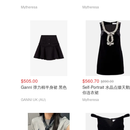
Mytheresa
Mytheresa
$505.00
$560.70
$890.00
Ganni 弹力棉半身裙 黑色
Self-Portrait 水晶点缀
你连衣裙
GANNI UK (AU)
Mytheresa