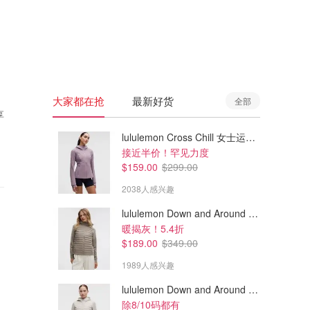
🇦🇺
澳洲
🇳🇿
新西兰
大家都在抢
最新好货
全部
享
lululemon Cross Chill 女士运动外套
接近半价！罕见力度
$159.00
$299.00
2038人感兴趣
lululemon Down and Around 羽绒夹克
暖揭灰！5.4折
$189.00
$349.00
1989人感兴趣
lululemon Down and Around 羽绒夹克
除8/10码都有