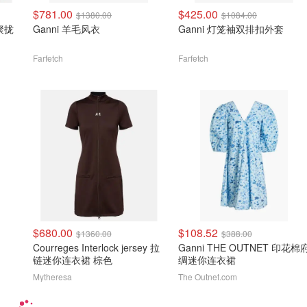
$781.00
$425.00
$1380.00
$1084.00
 聚拢
Ganni 羊毛风衣
Ganni 灯笼袖双排扣外套
Farfetch
Farfetch
$680.00
$108.52
$1360.00
$388.00
Courreges Interlock jersey 拉
Ganni THE OUTNET 印花棉
链迷你连衣裙 棕色
绸迷你连衣裙
Mytheresa
The Outnet.com