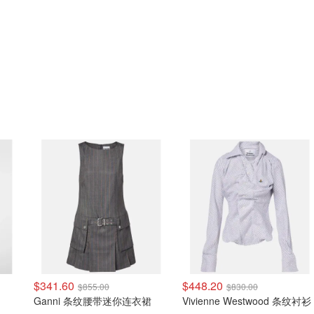
$341.60
$448.20
$855.00
$830.00
Ganni 条纹腰带迷你连衣裙
Vivienne Westwood 条纹衬衫