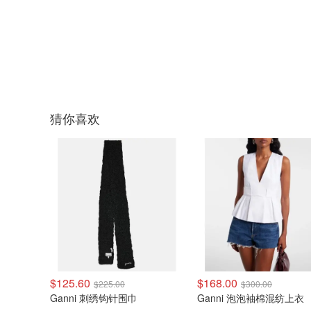
猜你喜欢
$125.60
$168.00
$225.00
$300.00
Ganni 刺绣钩针围巾
Ganni 泡泡袖棉混纺上衣