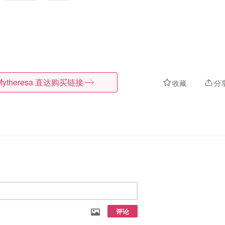
Mytheresa
直达购买链接
收藏
分
评论