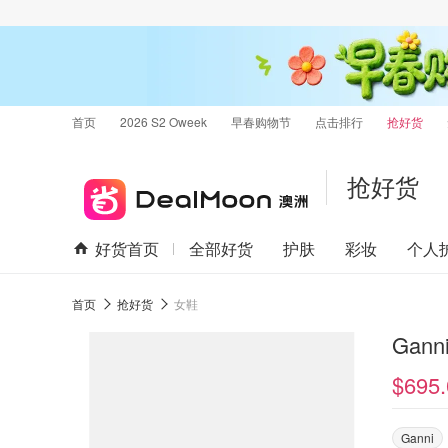
首页
2026 S2 Oweek
早春购物节
点击排行
抢好货
抢好货
好货首页
全部好货
护肤
彩妆
个人
首页
抢好货
女鞋
Gan
$695.
Ganni