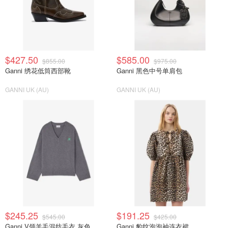
$427.50
$585.00
$855.00
$975.00
Ganni 绣花低筒西部靴
Ganni 黑色中号单肩包
GANNI UK (AU)
GANNI UK (AU)
$245.25
$191.25
$545.00
$425.00
Ganni V领羊毛混纺毛衣 灰色
Ganni 豹纹泡泡袖连衣裙