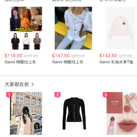
$118.00
$147.50
$142.50
$295.00
$295.00
$285.00
Ganni 蝴蝶结上衣
Ganni 蝴蝶结上衣
Ganni 长袖水果T恤
大家都在抢
1
2
3