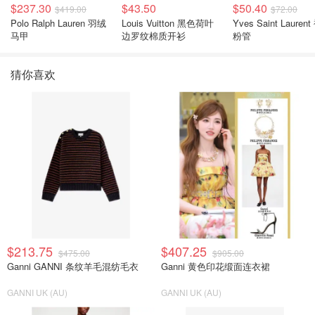
$237.30
$43.50
$50.40
$419.00
$72.00
Polo Ralph Lauren 羽绒
Louis Vuitton 黑色荷叶
Yves Saint Laurent
马甲
边罗纹棉质开衫
粉管
猜你喜欢
$213.75
$407.25
$475.00
$905.00
Ganni GANNI 条纹羊毛混纺毛衣
Ganni 黄色印花缎面连衣裙
GANNI UK (AU)
GANNI UK (AU)