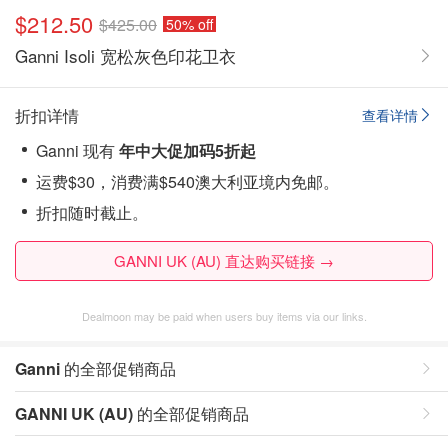
$212.50
$425.00
50% off
Ganni Isoli 宽松灰色印花卫衣
折扣详情
查看详情
Ganni 现有
年中大促加码
5折起
运费$30，消费满$540澳大利亚境内免邮。
折扣随时截止。
GANNI UK (AU) 直达购买链接 →
Dealmoon may be paid when users buy items via our links.
Ganni
的全部促销商品
GANNI UK (AU)
的全部促销商品