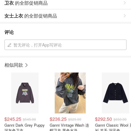
卫衣
的全部促销商品
女士上衣
的全部促销商品
评论
暂无评论，打开App写评论
相似同款
$245.25
$236.25
$292.50
$545.00
$525.00
$650.00
Ganni Dark Grey Puppy
Ganni Vintage Wash 连
Ganni Classic Wool
深灰色卫衣
帽卫衣 黑色水洗
衫 羊毛 深蓝色