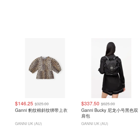
$146.25
$337.50
$325.00
$625.00
Ganni 豹纹棉斜纹绑带上衣
Ganni Bucky 尼龙小号黑色双
肩包
GANNI UK (AU)
GANNI UK (AU)