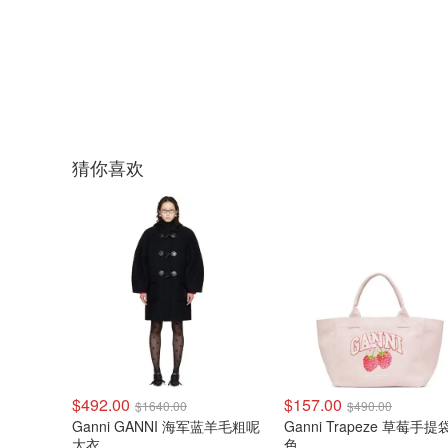
猜你喜欢
$492.00
$157.00
$1640.00
$490.00
Ganni GANNI 海军蓝羊毛粗呢
Ganni Trapeze 草莓手提
大衣
色