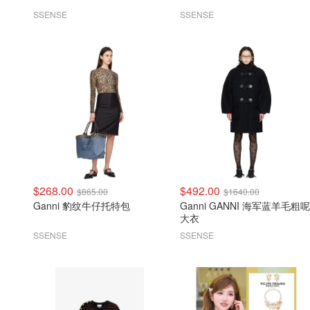
SSENSE
SSENSE
$268.00
$492.00
$865.00
$1640.00
Ganni 豹纹牛仔托特包
Ganni GANNI 海军蓝羊毛粗呢
大衣
SSENSE
SSENSE