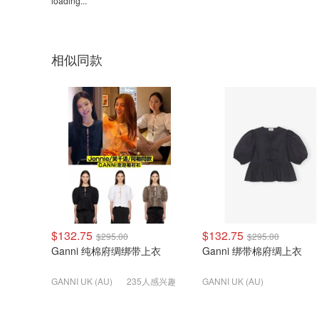
loading...
相似同款
$132.75
$132.75
$295.00
$295.00
Ganni 纯棉府绸绑带上衣
Ganni 绑带棉府绸上衣
GANNI UK (AU)
235人感兴趣
GANNI UK (AU)