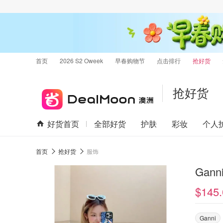
首页
2026 S2 Oweek
早春购物节
点击排行
抢好货
抢好货
好货首页
全部好货
护肤
彩妆
个人
首页
抢好货
服饰
Gann
$145.
Ganni