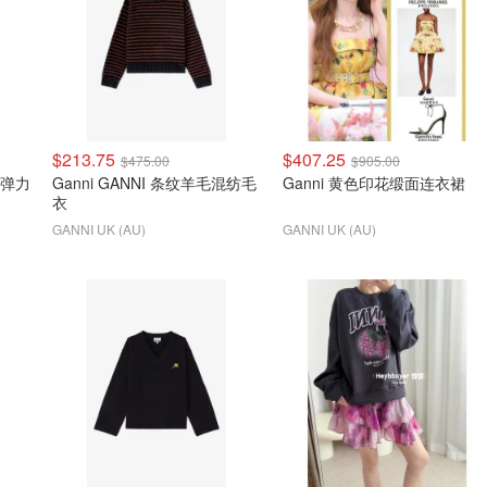
$213.75
$407.25
$475.00
$905.00
镂空弹力
Ganni GANNI 条纹羊毛混纺毛
Ganni 黄色印花缎面连衣裙
衣
GANNI UK (AU)
GANNI UK (AU)