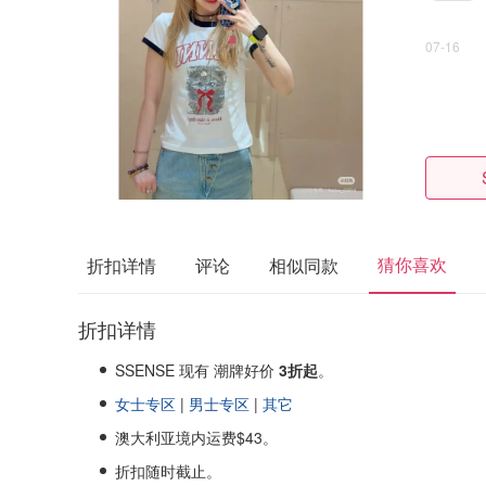
07-16
猜你喜欢
折扣详情
评论
相似同款
折扣详情
SSENSE 现有 潮牌好价
3折起
。
女士专区
|
男士专区
|
其它
澳大利亚境内运费$43。
折扣随时截止。