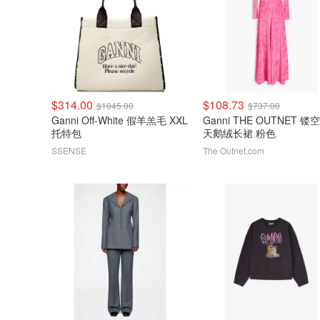
$314.00
$108.73
$1045.00
$737.00
Ganni Off-White 假羊羔毛 XXL
Ganni THE OUTNET 
托特包
天鹅绒长裙 粉色
SSENSE
The Outnet.com