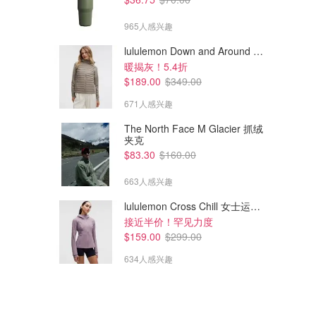
965人感兴趣
lululemon Down and Around 羽绒夹克
暖揭灰！5.4折
$189.00
$349.00
671人感兴趣
The North Face M Glacier 抓绒
夹克
$83.30
$160.00
663人感兴趣
lululemon Cross Chill 女士运动外套
接近半价！罕见力度
$159.00
$299.00
634人感兴趣