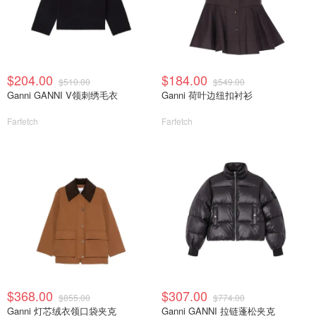
$204.00
$184.00
$510.00
$549.00
Ganni GANNI V领刺绣毛衣
Ganni 荷叶边纽扣衬衫
Farfetch
Farfetch
$368.00
$307.00
$855.00
$774.00
Ganni 灯芯绒衣领口袋夹克
Ganni GANNI 拉链蓬松夹克