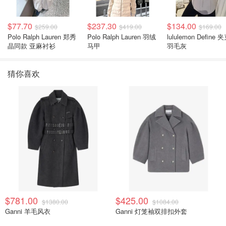
$77.70
$237.30
$134.00
$259.00
$419.00
$169.00
Polo Ralph Lauren 郑秀
Polo Ralph Lauren 羽绒
lululemon Define 
晶同款 亚麻衬衫
马甲
羽毛灰
猜你喜欢
$781.00
$425.00
$1380.00
$1084.00
Ganni 羊毛风衣
Ganni 灯笼袖双排扣外套