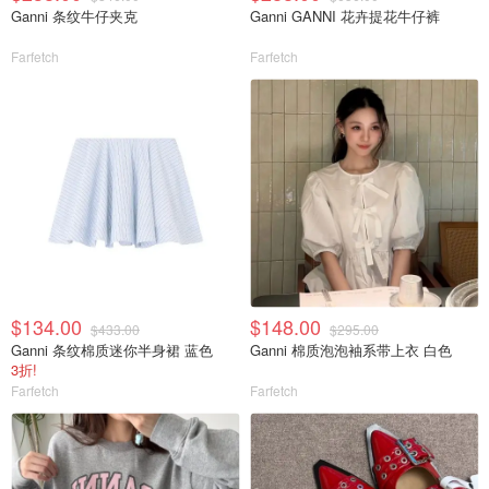
Ganni 条纹牛仔夹克
Ganni GANNI 花卉提花牛仔裤
Farfetch
Farfetch
$134.00
$148.00
$433.00
$295.00
Ganni 条纹棉质迷你半身裙 蓝色
Ganni 棉质泡泡袖系带上衣 白色
3折!
Farfetch
Farfetch