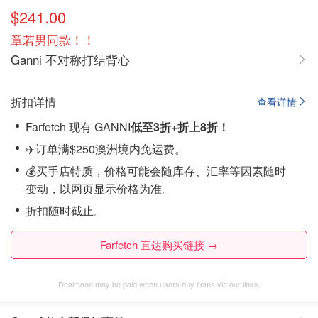
$241.00
章若男同款！！
Ganni 不对称打结背心
折扣详情
查看详情
Farfetch 现有 GANNI
低至3折+折上8折！
✈️订单满$250澳洲境内免运费。
💰买手店特质，价格可能会随库存、汇率等因素随时
变动，以网页显示价格为准。
折扣随时截止。
Farfetch 直达购买链接 →
Dealmoon may be paid when users buy items via our links.