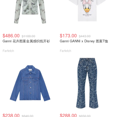
$486.00
$173.00
$1188.00
$443.00
Ganni 花卉图案金属感织线开衫
Ganni GANNI x Disney 图案T恤
Farfetch
Farfetch
$238.00
$288.00
$846.00
$656.00