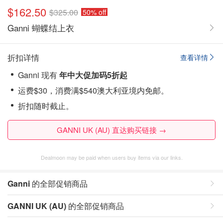
$162.50
$325.00
50% off
Ganni 蝴蝶结上衣
折扣详情
查看详情
Ganni 现有
年中大促加码
5折起
运费$30，消费满$540澳大利亚境内免邮。
折扣随时截止。
GANNI UK (AU) 直达购买链接 →
Dealmoon may be paid when users buy items via our links.
Ganni
的全部促销商品
GANNI UK (AU)
的全部促销商品