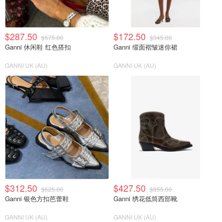
$287.50
$172.50
$575.00
$345.00
Ganni 休闲鞋 红色搭扣
Ganni 缎面褶皱迷你裙
GANNI UK (AU)
GANNI UK (AU)
$312.50
$427.50
$625.00
$855.00
Ganni 银色方扣芭蕾鞋
Ganni 绣花低筒西部靴
GANNI UK (AU)
GANNI UK (AU)