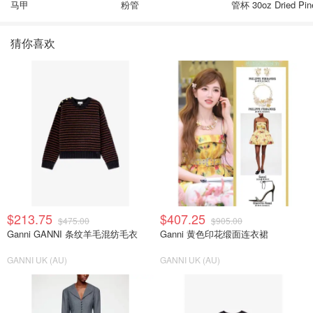
马甲
粉管
管杯 30oz Dried Pin
猜你喜欢
$213.75
$407.25
$475.00
$905.00
Ganni GANNI 条纹羊毛混纺毛衣
Ganni 黄色印花缎面连衣裙
GANNI UK (AU)
GANNI UK (AU)