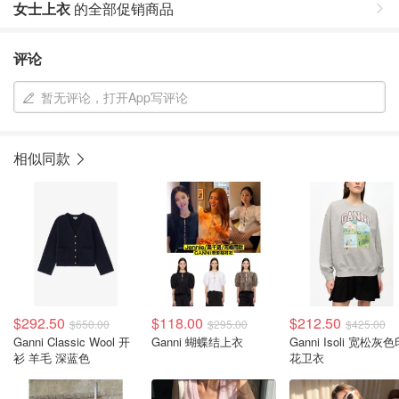
女士上衣
的全部促销商品
评论
暂无评论，打开App写评论
相似同款
$292.50
$118.00
$212.50
$650.00
$295.00
$425.00
Ganni Classic Wool 开
Ganni 蝴蝶结上衣
Ganni Isoli 宽松灰
衫 羊毛 深蓝色
花卫衣