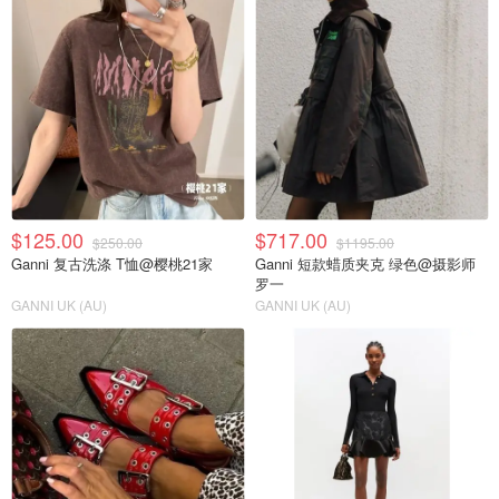
$125.00
$717.00
$250.00
$1195.00
Ganni 复古洗涤 T恤@樱桃21家
Ganni 短款蜡质夹克 绿色@摄影师
罗一
GANNI UK (AU)
GANNI UK (AU)