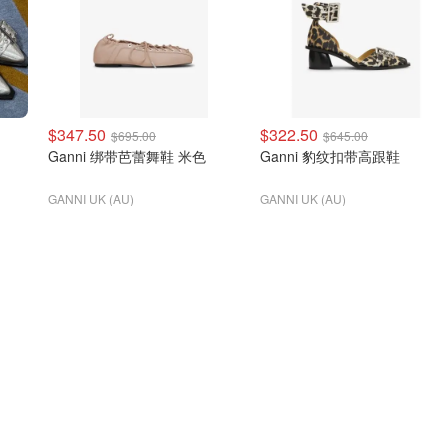
$347.50
$322.50
$695.00
$645.00
Ganni 绑带芭蕾舞鞋 米色
Ganni 豹纹扣带高跟鞋
GANNI UK (AU)
GANNI UK (AU)