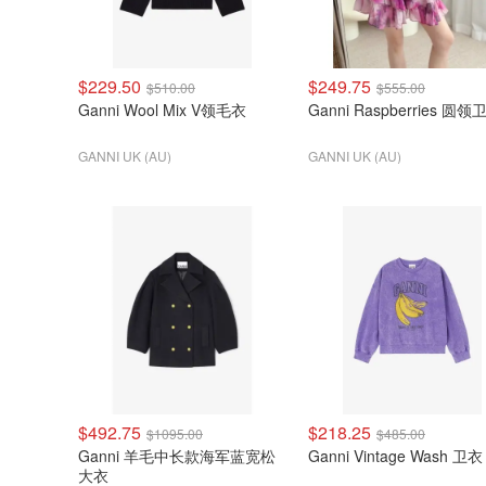
$229.50
$249.75
$510.00
$555.00
Ganni Wool Mix V领毛衣
Ganni Raspberries 圆领
GANNI UK (AU)
GANNI UK (AU)
$492.75
$218.25
$1095.00
$485.00
Ganni 羊毛中长款海军蓝宽松
Ganni Vintage Wash 卫衣
大衣