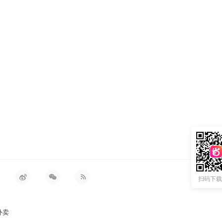
扫码下载 
外卖