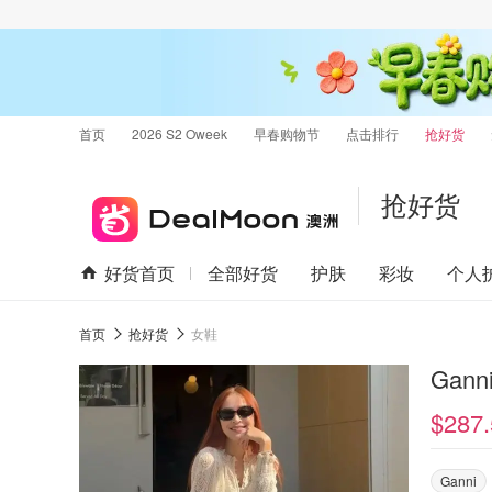
首页
2026 S2 Oweek
早春购物节
点击排行
抢好货
抢好货
好货首页
全部好货
护肤
彩妆
个人
首页
抢好货
女鞋
Gan
$287.
Ganni