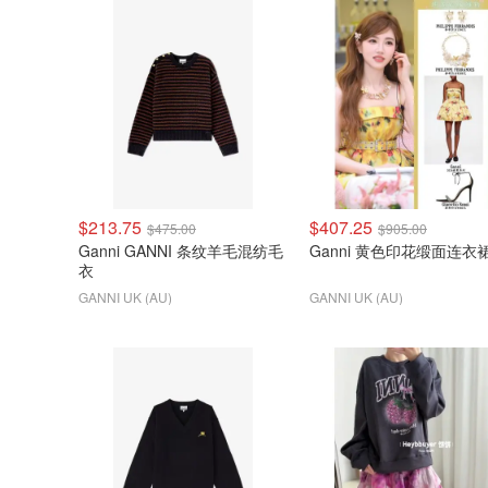
$213.75
$407.25
$475.00
$905.00
Ganni GANNI 条纹羊毛混纺毛
Ganni 黄色印花缎面连衣
衣
GANNI UK (AU)
GANNI UK (AU)