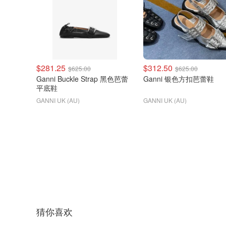
$281.25
$312.50
$625.00
$625.00
Ganni Buckle Strap 黑色芭蕾
Ganni 银色方扣芭蕾鞋
平底鞋
GANNI UK (AU)
GANNI UK (AU)
猜你喜欢