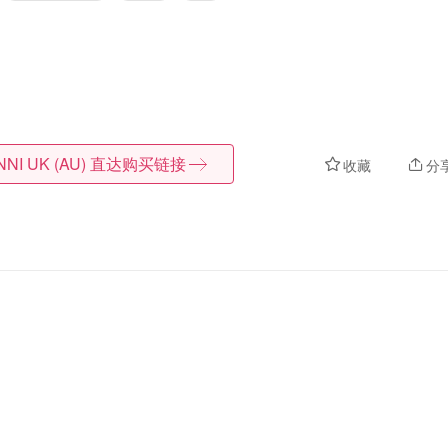
NI UK (AU)
直达购买链接
收藏
分