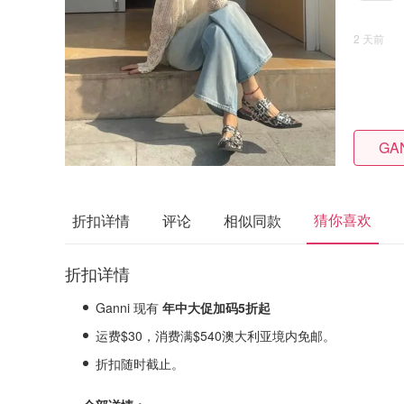
2 天前
GAN
猜你喜欢
折扣详情
评论
相似同款
折扣详情
Ganni 现有
年中大促加码
5折起
运费$30，消费满$540澳大利亚境内免邮。
折扣随时截止。