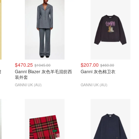
$470.25
$207.00
$1045.00
$460.00
裙
Ganni Blazer 灰色羊毛混纺西
Ganni 灰色棉卫衣
装外套
GANNI UK (AU)
GANNI UK (AU)