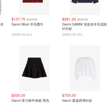
$137.70
$281.25
$255.00
$625.00
卫衣
Ganni Wool 羊毛围巾
Ganni GANNI 深蓝色羊毛混纺
针织衫
GANNI UK (AU)
GANNI UK (AU)
$505.00
$705.00
Ganni 弹力棉半身裙 黑色
Ganni 紧凑府绸衬衫