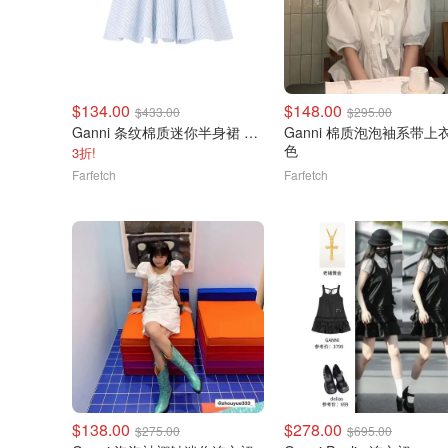
$134.00
$148.00
$433.00
$295.00
Ganni 条纹棉质迷你半身裙 蓝色
Ganni 棉质泡泡袖系带上
色
3折!
Farfetch
Farfetch
$138.00
$278.00
$275.00
$695.00