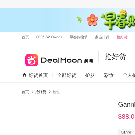
首页
2026 S2 Oweek
早春购物节
点击排行
抢好货
抢好货
好货首页
全部好货
护肤
彩妆
个人
首页
抢好货
包包
Gann
$88.0
Ganni