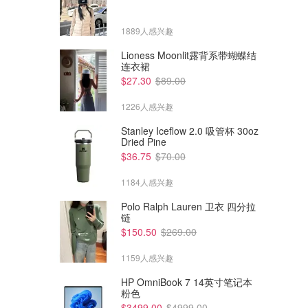
1889人感兴趣
Lioness Moonlit露背系带蝴蝶结
连衣裙
$27.30
$89.00
1226人感兴趣
Stanley Iceflow 2.0 吸管杯 30oz
Dried Pine
$36.75
$70.00
1184人感兴趣
Polo Ralph Lauren 卫衣 四分拉
链
$150.50
$269.00
1159人感兴趣
HP OmniBook 7 14英寸笔记本
粉色
$3499.00
$4999.00