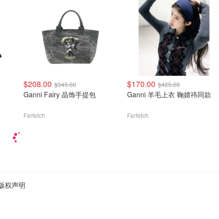
$208.00
$170.00
$345.00
$425.00
Ganni Fairy 晶饰手提包
Ganni 羊毛上衣 鞠婧祎同款
Farfetch
Farfetch
版权声明