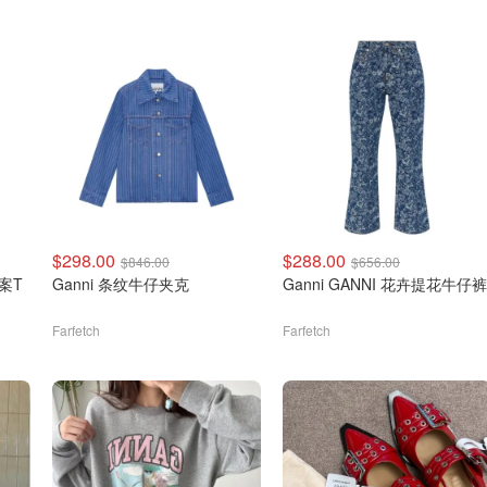
$298.00
$288.00
$846.00
$656.00
图案T
Ganni 条纹牛仔夹克
Ganni GANNI 花卉提花牛仔裤
Farfetch
Farfetch