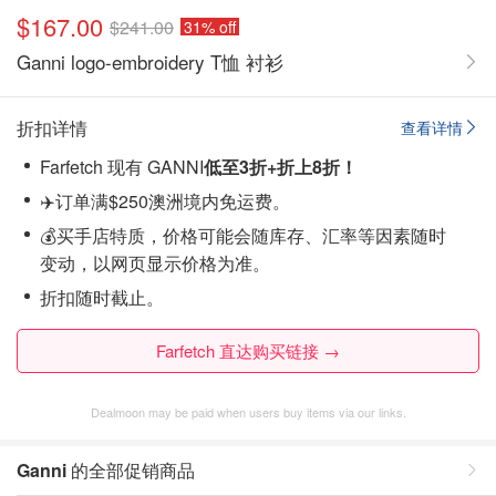
$167.00
$241.00
31% off
Ganni logo-embroidery T恤 衬衫
折扣详情
查看详情
Farfetch 现有 GANNI
低至3折+折上8折！
✈️订单满$250澳洲境内免运费。
💰买手店特质，价格可能会随库存、汇率等因素随时
变动，以网页显示价格为准。
折扣随时截止。
Farfetch 直达购买链接 →
Dealmoon may be paid when users buy items via our links.
Ganni
的全部促销商品