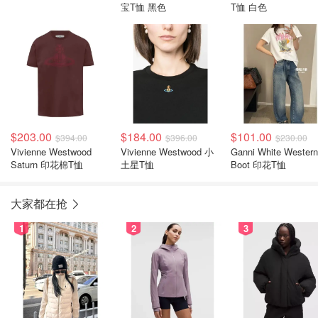
宝T恤 黑色
T恤 白色
$203.00
$184.00
$101.00
$394.00
$396.00
$230.00
Vivienne Westwood
Vivienne Westwood 小
Ganni White Western
Saturn 印花棉T恤
土星T恤
Boot 印花T恤
大家都在抢
1
2
3