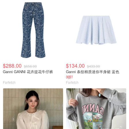
$288.00
$134.00
$656.00
$433.00
Ganni GANNI 花卉提花牛仔裤
Ganni 条纹棉质迷你半身裙 蓝色
3折!
Farfetch
Farfetch