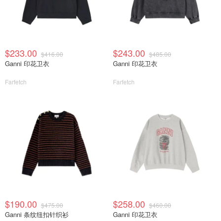
$233.00
$243.00
$416.00
$485.00
Ganni 印花卫衣
Ganni 印花卫衣
Farfetch
Farfetch
$190.00
$258.00
$475.00
$460.00
Ganni 条纹纽扣针织衫
Ganni 印花卫衣