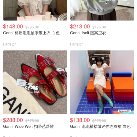
$148.00
$213.00
$295.00
$425.00
Ganni 棉质泡泡袖系带上衣 白色
Ganni Isoli 图案卫衣
Farfetch
Farfetch
$288.00
$138.00
$575.00
$275.00
Ganni Wide Welt 扣带芭蕾鞋
Ganni 泡泡袖褶皱迷你连衣裙 白色