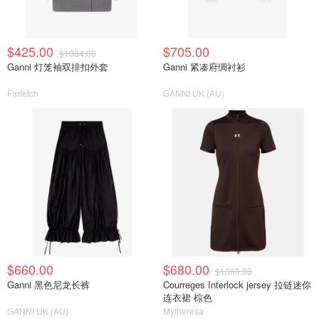
$425.00
$705.00
$1084.00
Ganni 灯笼袖双排扣外套
Ganni 紧凑府绸衬衫
Farfetch
GANNI UK (AU)
$660.00
$680.00
$1360.00
Ganni 黑色尼龙长裤
Courreges Interlock jersey 拉链迷你
连衣裙 棕色
GANNI UK (AU)
Mytheresa