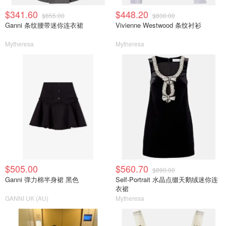
$341.60
$448.20
$855.00
$830.00
Ganni 条纹腰带迷你连衣裙
Vivienne Westwood 条纹衬衫
Mytheresa
Mytheresa
$505.00
$560.70
$890.00
Ganni 弹力棉半身裙 黑色
Self-Portrait 水晶点缀天鹅绒迷你连
衣裙
GANNI UK (AU)
Mytheresa