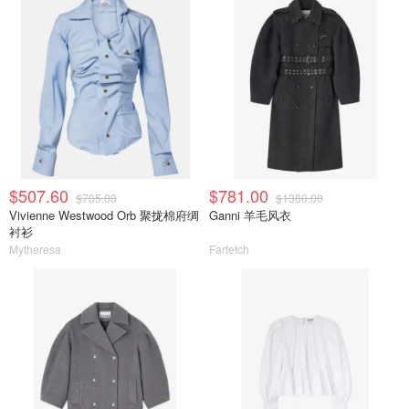
$507.60
$781.00
$705.00
$1380.00
Vivienne Westwood Orb 聚拢棉府绸
Ganni 羊毛风衣
衬衫
Mytheresa
Farfetch