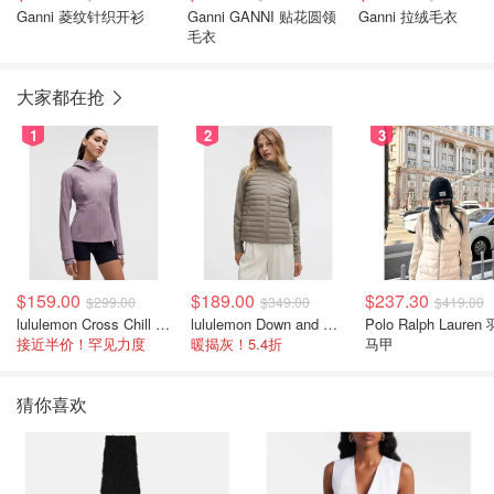
Ganni 菱纹针织开衫
Ganni GANNI 贴花圆领
Ganni 拉绒毛衣
毛衣
大家都在抢
1
2
3
$159.00
$189.00
$237.30
$299.00
$349.00
$419.00
lululemon Cross Chill 女士运动外套
lululemon Down and Around 羽绒夹克
Polo Ralph Lauren
接近半价！罕见力度
暖揭灰！5.4折
马甲
猜你喜欢