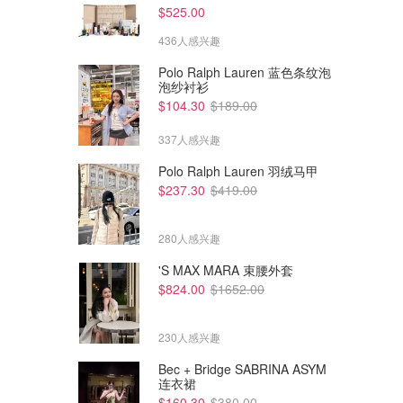
$525.00
436人感兴趣
Polo Ralph Lauren 蓝色条纹泡
泡纱衬衫
$104.30
$189.00
337人感兴趣
Polo Ralph Lauren 羽绒马甲
$237.30
$419.00
280人感兴趣
'S MAX MARA 束腰外套
$824.00
$1652.00
230人感兴趣
Bec + Bridge SABRINA ASYM
连衣裙
$160.30
$380.00