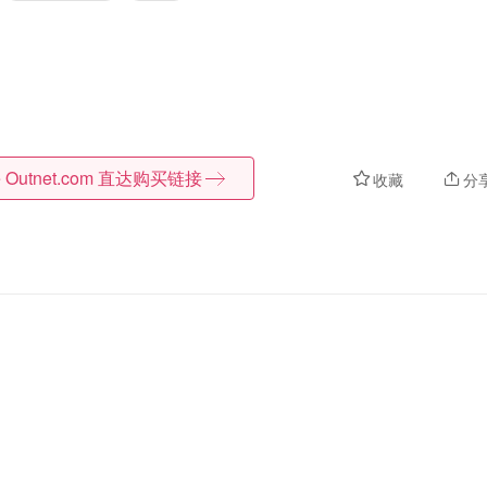
 Outnet.com
直达购买链接
收藏
分