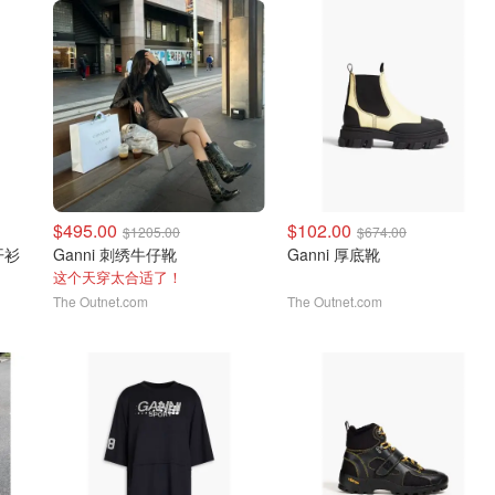
$495.00
$102.00
$1205.00
$674.00
开衫
Ganni 刺绣牛仔靴
Ganni 厚底靴
这个天穿太合适了！
The Outnet.com
The Outnet.com