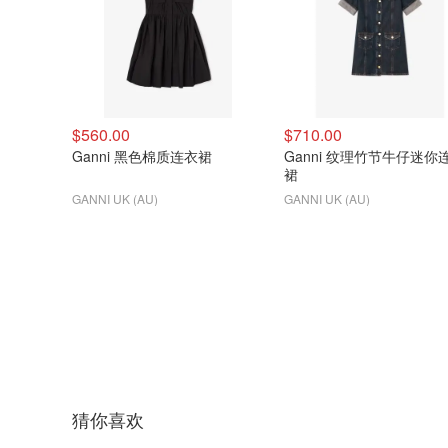
$560.00
$710.00
Ganni 黑色棉质连衣裙
Ganni 纹理竹节牛仔迷你
裙
GANNI UK (AU)
GANNI UK (AU)
猜你喜欢