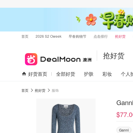
首页
2026 S2 Oweek
早春购物节
点击排行
抢好货
抢好货
好货首页
全部好货
护肤
彩妆
个人
首页
抢好货
服饰
Gan
$77.0
Ganni