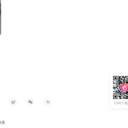
扫码下载 
外卖