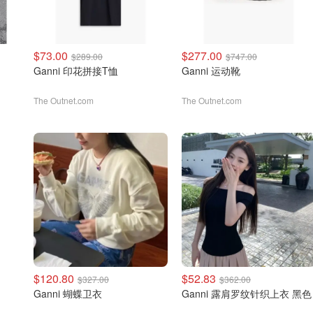
$73.00
$277.00
$289.00
$747.00
Ganni 印花拼接T恤
Ganni 运动靴
The Outnet.com
The Outnet.com
$120.80
$52.83
$327.00
$362.00
Ganni 蝴蝶卫衣
Ganni 露肩罗纹针织上衣 黑色