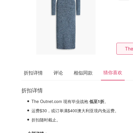
The
猜你喜欢
折扣详情
评论
相似同款
折扣详情
The Outnet.com 现有毕业战袍
低至1折
。
运费$30，或订单满$400澳大利亚境内免运费。
折扣随时截止。