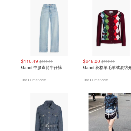
$110.49
$248.00
$388.00
$707.00
Ganni 中腰直筒牛仔裤
Ganni 菱格羊毛羊绒混纺
The Outnet.com
The Outnet.com