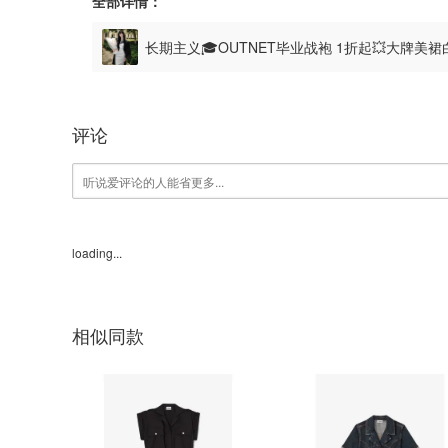
全部详情：
长期主义🎓OUTNET毕业战袍 1折起💥大牌美
评论
loading...
相似同款