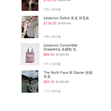
190人感兴趣
lululemon Define 夹克 羽毛灰
$134.00
$169.00
$257.00
$278.00
$543.00
$695.00
188人感兴趣
Ganni 迷你荷叶边口袋连衣裙
Ganni 褶边收腰迷你连衣裙
lululemon Convertible
Drawstring 水桶包 5L
Farfetch
Farfetch
$89.00
$129.00
181人感兴趣
The North Face M Glacier 抓绒
夹克
$83.30
$160.00
177人感兴趣