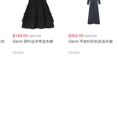
$189.00
$362.00
$241.00
$905.00
连衣
Ganni 荷叶边吊带连衣裙
Ganni 平纹针织长款连衣裙
Farfetch
Farfetch