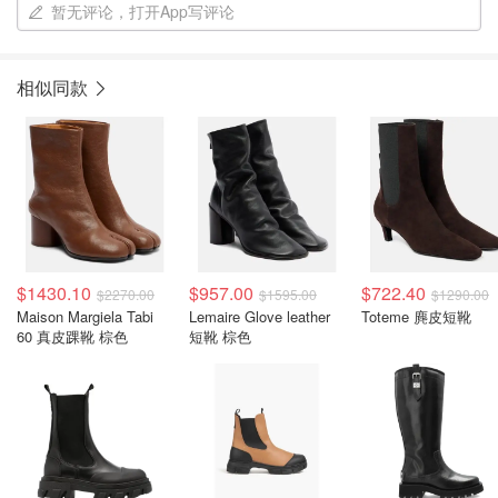
暂无评论，打开App写评论
相似同款
$1430.10
$957.00
$722.40
$2270.00
$1595.00
$1290.00
Maison Margiela Tabi
Lemaire Glove leather
Toteme 麂皮短靴
60 真皮踝靴 棕色
短靴 棕色