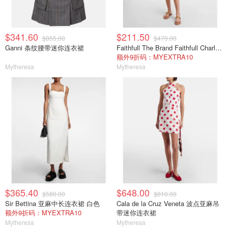
$341.60
$211.50
$855.00
$470.00
Ganni 条纹腰带迷你连衣裙
Faithfull The Brand Faithfull Charlene 格纹棉质迷你连衣裙
额外9折码：MYEXTRA10
Mytheresa
Mytheresa
$365.40
$648.00
$580.00
$810.00
Sir Bettina 亚麻中长连衣裙 白色
Cala de la Cruz Veneta 波点亚麻吊
额外9折码：MYEXTRA10
带迷你连衣裙
Mytheresa
Mytheresa