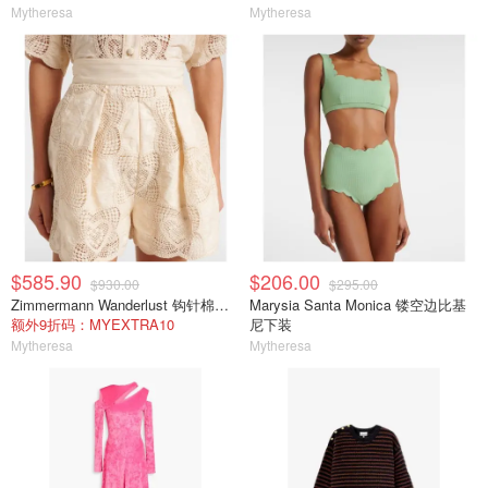
Mytheresa
Mytheresa
$585.90
$206.00
$930.00
$295.00
Zimmermann Wanderlust 钩针棉混纺短裤 白色
Marysia Santa Monica 镂空边比基
额外9折码：MYEXTRA10
尼下装
Mytheresa
Mytheresa