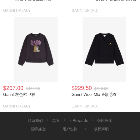
GANNI UK (AU)
GANNI UK (AU)
$207.00
$229.50
$460.00
$510.00
Ganni 灰色棉卫衣
Ganni Wool Mix V领毛衣
GANNI UK (AU)
GANNI UK (AU)
联系我们
黑五
InRewards
饭团外卖
隐私条款
用户协议
版权声明