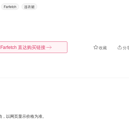
Farfetch
连衣裙
Farfetch
直达购买链接
收藏
分
动，以网页显示价格为准。