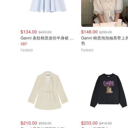
$134.00
$148.00
$433.00
$295.00
Ganni 条纹棉质迷你半身裙 蓝色
Ganni 棉质泡泡袖系带上
色
3折!
Farfetch
Farfetch
$210.00
$233.00
$525.00
$416.00