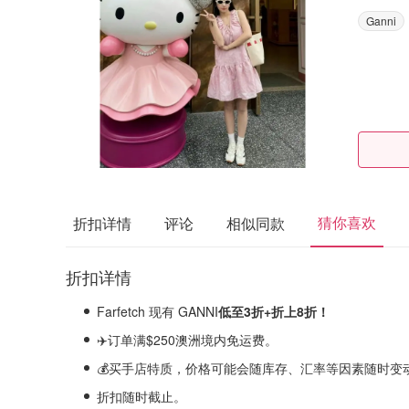
Ganni
猜你喜欢
折扣详情
评论
相似同款
折扣详情
Farfetch 现有 GANNI
低至3折+折上8折！
✈️订单满$250澳洲境内免运费。
💰买手店特质，价格可能会随库存、汇率等因素随时变
折扣随时截止。