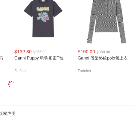
$132.80
$190.00
$255.00
$380.00
码
Ganni Puppy 狗狗图案T恤
Ganni 段染格纹polo领上衣
Farfetch
Farfetch
版权声明