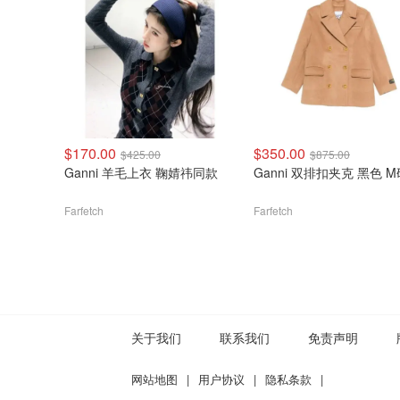
$170.00
$350.00
$425.00
$875.00
Ganni 羊毛上衣 鞠婧祎同款
Ganni 双排扣夹克 黑色 M
Farfetch
Farfetch
关于我们
联系我们
免责声明
网站地图
|
用户协议
|
隐私条款
|