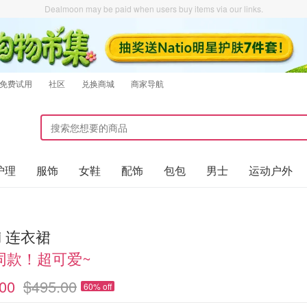
Dealmoon may be paid when users buy items via our links.
免费试用
社区
兑换商城
商家导航
护理
服饰
女鞋
配饰
包包
男士
运动户外
ni 连衣裙
同款！超可爱~
00
$495.00
60% off