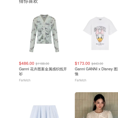
猜你喜欢
$486.00
$173.00
$1188.00
$443.00
Ganni 花卉图案金属感织线开
Ganni GANNI x Disney 
衫
恤
Farfetch
Farfetch