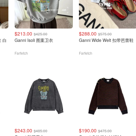
$213.00
$288.00
$425.00
$575.00
衣 白
Ganni Isoli 图案卫衣
Ganni Wide Welt 扣带芭蕾鞋
Farfetch
Farfetch
$243.00
$190.00
$485.00
$475.00