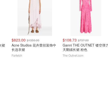
$823.00
$108.73
$1350.00
$737.00
连衣裙
Acne Studios 花卉蕾丝装饰中
Ganni THE OUTNET 镂空弹
长连衣裙
天鹅绒长裙 粉色
Farfetch
The Outnet.com