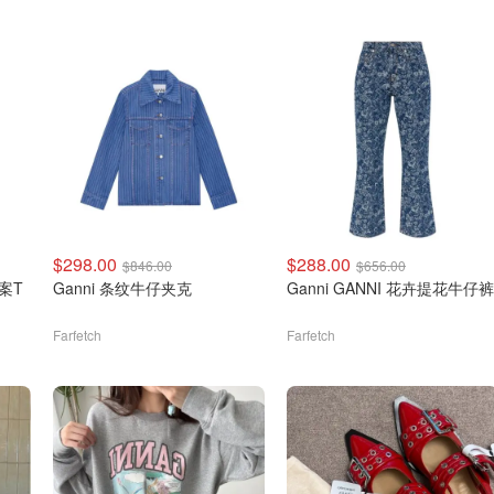
$298.00
$288.00
$846.00
$656.00
图案T
Ganni 条纹牛仔夹克
Ganni GANNI 花卉提花牛仔裤
Farfetch
Farfetch