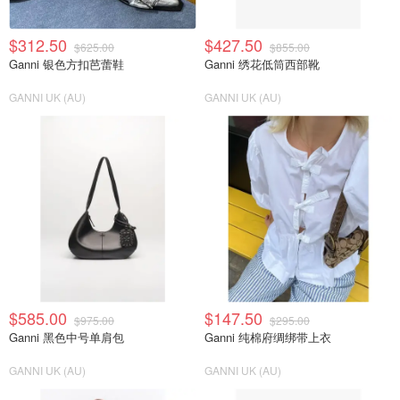
$312.50
$427.50
$625.00
$855.00
Ganni 银色方扣芭蕾鞋
Ganni 绣花低筒西部靴
GANNI UK (AU)
GANNI UK (AU)
$585.00
$147.50
$975.00
$295.00
Ganni 黑色中号单肩包
Ganni 纯棉府绸绑带上衣
GANNI UK (AU)
GANNI UK (AU)