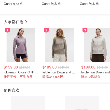
Ganni 豹纹裙
Ganni 连衣裙
Ganni 连衣裙
大家都在抢
1
2
3
$159.00
$189.00
$189.00
$299.00
$349.00
$349.00
lululemon Cross Chill 女士运动外套
lululemon Down and Around 羽绒夹克
接近半价！罕见力度
暖揭灰！5.4折
除8/10码都有
猜你喜欢