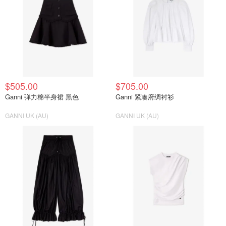
$505.00
$705.00
Ganni 弹力棉半身裙 黑色
Ganni 紧凑府绸衬衫
GANNI UK (AU)
GANNI UK (AU)