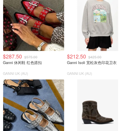
$287.50
$212.50
$575.00
$425.00
Ganni 休闲鞋 红色搭扣
Ganni Isoli 宽松灰色印花卫衣
GANNI UK (AU)
GANNI UK (AU)