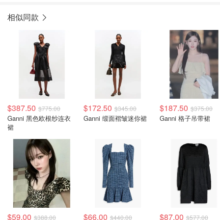
相似同款
$387.50
$172.50
$187.50
$775.00
$345.00
$375.00
Ganni 黑色欧根纱连衣
Ganni 缎面褶皱迷你裙
Ganni 格子吊带裙
裙
$59.00
$66.00
$87.00
$388.00
$440.00
$577.00