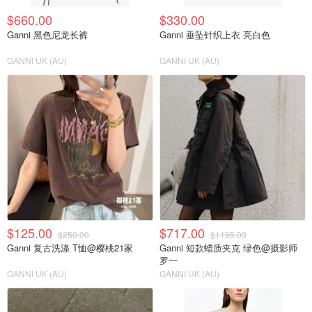
$660.00
$330.00
Ganni 黑色尼龙长裤
Ganni 垂坠针织上衣 亮白色
GANNI UK (AU)
GANNI UK (AU)
$125.00
$717.00
$250.00
$1195.00
Ganni 复古洗涤 T恤@樱桃21家
Ganni 短款蜡质夹克 绿色@摄影师
罗一
GANNI UK (AU)
GANNI UK (AU)