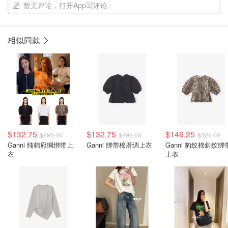
暂无评论，打开App写评论
相似同款
$132.75
$132.75
$146.25
$295.00
$295.00
$325.00
Ganni 纯棉府绸绑带上
Ganni 绑带棉府绸上衣
Ganni 豹纹棉斜纹绑
衣
上衣