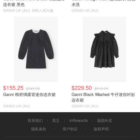
连衣裙 黑色
水洗
GANNI UK (AU)
688人感兴趣
GANNI UK (AU)
$155.25
$229.50
$345.00
$510.00
Ganni 棉府绸露背迷你连衣裙
Ganni Black Washed 牛仔迷你衬衫
连衣裙
GANNI UK (AU)
GANNI UK (AU)
联系我们
黑五
InRewards
饭团外卖
隐私条款
用户协议
版权声明