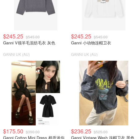
$245.25
$245.25
$545.00
$545.00
Ganni V领羊毛混纺毛衣 灰色
Ganni 小动物连帽卫衣
GANNI UK (AU)
GANNI UK (AU)
$175.50
$236.25
$390.00
$525.00
Ganni Cotton Mini Dress 棉质迷你
Ganni Vintage Wash 连帽卫衣 黑色