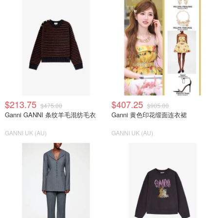
$213.75
$407.25
$475.00
$905.00
Ganni GANNI 条纹羊毛混纺毛衣
Ganni 黄色印花缎面连衣裙
GANNI UK (AU)
GANNI UK (AU)