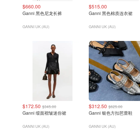
$660.00
$515.00
Ganni 黑色尼龙长裤
Ganni 黑色棉质连衣裙
GANNI UK (AU)
GANNI UK (AU)
$172.50
$312.50
$345.00
$625.00
Ganni 缎面褶皱迷你裙
Ganni 银色方扣芭蕾鞋
GANNI UK (AU)
GANNI UK (AU)