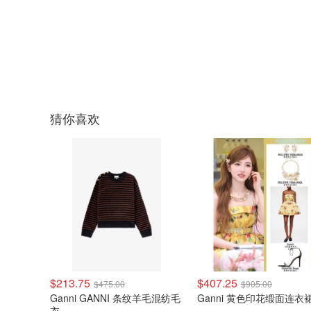
猜你喜欢
$213.75
$407.25
$475.00
$905.00
Ganni GANNI 条纹羊毛混纺毛
Ganni 黄色印花缎面连衣
衣