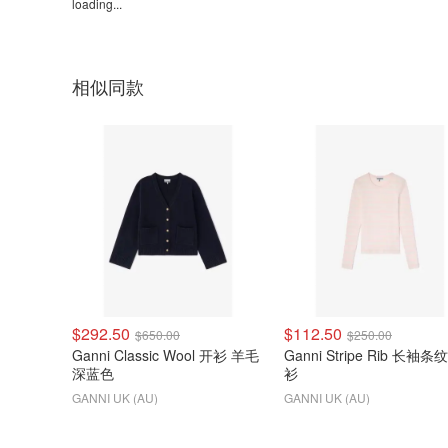
loading...
相似同款
$292.50
$112.50
$650.00
$250.00
Ganni Classic Wool 开衫 羊毛
Ganni Stripe Rib 长袖
深蓝色
衫
GANNI UK (AU)
GANNI UK (AU)