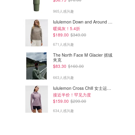
965人感兴趣
lululemon Down and Around 羽绒夹克
暖揭灰！5.4折
$189.00
$349.00
671人感兴趣
The North Face M Glacier 抓绒
夹克
$83.30
$160.00
663人感兴趣
lululemon Cross Chill 女士运动外套
接近半价！罕见力度
$159.00
$299.00
634人感兴趣