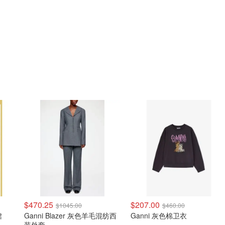
$470.25
$207.00
$1045.00
$460.00
裙
Ganni Blazer 灰色羊毛混纺西
Ganni 灰色棉卫衣
装外套