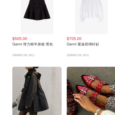
$505.00
$705.00
Ganni 弹力棉半身裙 黑色
Ganni 紧凑府绸衬衫
GANNI UK (AU)
GANNI UK (AU)