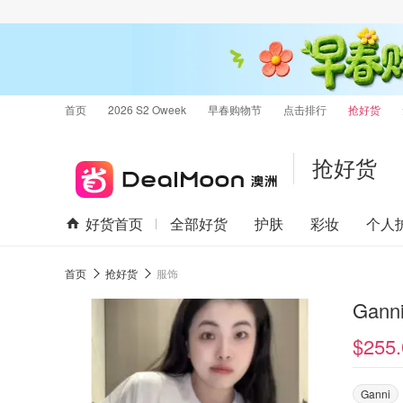
首页
2026 S2 Oweek
早春购物节
点击排行
抢好货
抢好货
好货首页
全部好货
护肤
彩妆
个人
首页
抢好货
服饰
Gan
$255.
Ganni