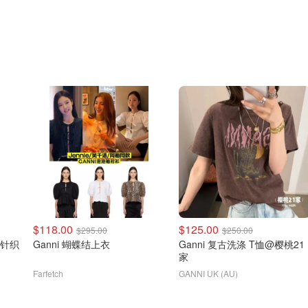
$118.00
$125.00
$295.00
$250.00
条纹针织
Ganni 蝴蝶结上衣
Ganni 复古洗涤 T恤@樱桃21
家
Farfetch
GANNI UK (AU)