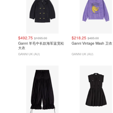
$492.75
$218.25
$1095.00
$485.00
Ganni 羊毛中长款海军蓝宽松
Ganni Vintage Wash 卫衣
大衣
GANNI UK (AU)
GANNI UK (AU)