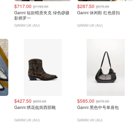
$717.00
$287.50
$1195.00
$575.00
Ganni 短款蜡质夹克 绿色@摄
Ganni 休闲鞋 红色搭扣
影师罗一
GANNI UK (AU)
GANNI UK (AU)
$427.50
$585.00
$855.00
$975.00
Ganni 绣花低筒西部靴
Ganni 黑色中号单肩包
GANNI UK (AU)
GANNI UK (AU)