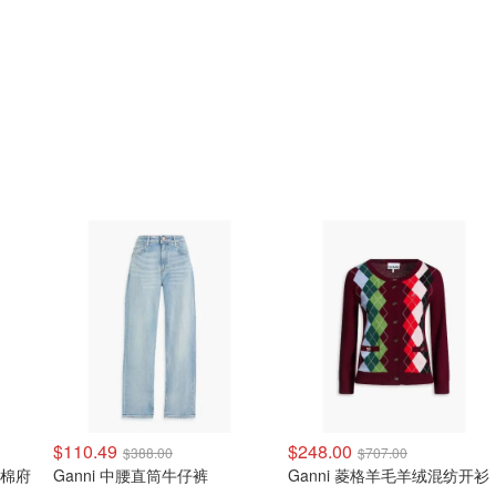
$110.49
$248.00
$388.00
$707.00
印花棉府
Ganni 中腰直筒牛仔裤
Ganni 菱格羊毛羊绒混纺开衫