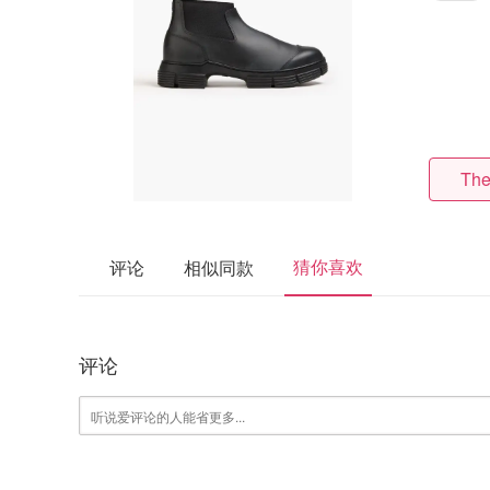
The
猜你喜欢
评论
相似同款
评论