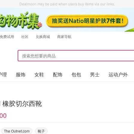
Dealmoon may be paid when users buy items via our links.
免费试用
社区
兑换商城
商家导航
护理
服饰
女鞋
配饰
包包
男士
运动户外
ni 橡胶切尔西靴
00
The Outnet.com
靴子