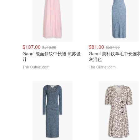
$137.00
$81.00
$548.00
$537.00
Ganni 缎面斜纹中长裙 流苏设
Ganni 美利奴羊毛中长连
计
灰混色
The Outnet.com
The Outnet.com