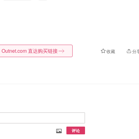
 Outnet.com
直达购买链接
收藏
分
评论