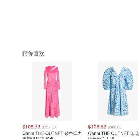
猜你喜欢
$108.73
$108.52
$737.00
$388.00
Ganni THE OUTNET 镂空弹力
Ganni THE OUTNET 
天鹅绒长裙 粉色
绸迷你连衣裙