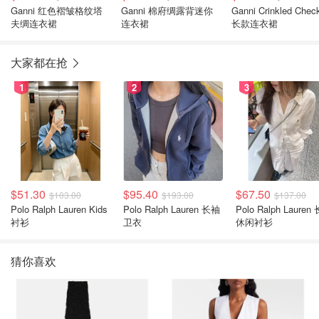
Ganni 红色褶皱格纹塔
Ganni 棉府绸露背迷你
Ganni Crinkled Chec
夫绸连衣裙
连衣裙
长款连衣裙
大家都在抢
1
2
3
$51.30
$95.40
$67.50
$103.00
$193.00
$137.00
Polo Ralph Lauren Kids
Polo Ralph Lauren 长袖
Polo Ralph Lauren
衬衫
卫衣
休闲衬衫
猜你喜欢