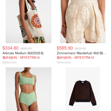
$334.80
$585.90
$620.00
$930.00
Alémais Medium 钩织托特包
Zimmermann Wanderlust 钩针棉混纺短裤 白色
额外9折码：MYEXTRA10
额外9折码：MYEXTRA10
Mytheresa
Mytheresa