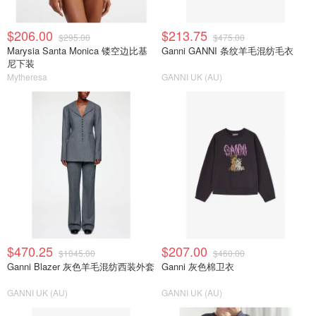
$206.00
$213.75
$295.00
$475.00
Marysia Santa Monica 镂空边比基
Ganni GANNI 条纹羊毛混纺毛衣
尼下装
Mytheresa
GANNI UK (AU)
$470.25
$207.00
$1045.00
$460.00
Ganni Blazer 灰色羊毛混纺西装外套
Ganni 灰色棉卫衣
GANNI UK (AU)
GANNI UK (AU)