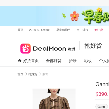
首页
2026 S2 Oweek
早春购物节
点击排行
抢好货
抢好货
好货首页
全部好货
护肤
彩妆
个人
首页
抢好货
服饰
$390.
Ganni