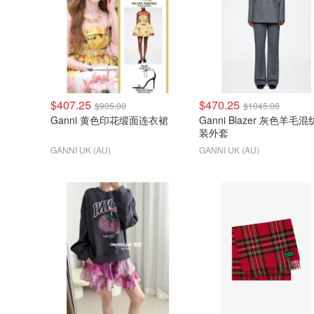
$407.25
$470.25
$905.00
$1045.00
Ganni 黄色印花缎面连衣裙
Ganni Blazer 灰色羊毛
装外套
GANNI UK (AU)
GANNI UK (AU)