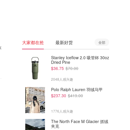
🇦🇺
澳洲
🇳🇿
新西兰
大家都在抢
最新好货
全部
享
Stanley Iceflow 2.0 吸管杯 30oz
Dried Pine
$36.75
$70.00
2048人感兴趣
Polo Ralph Lauren 羽绒马甲
$237.30
$419.00
1776人感兴趣
The North Face M Glacier 抓绒
夹克