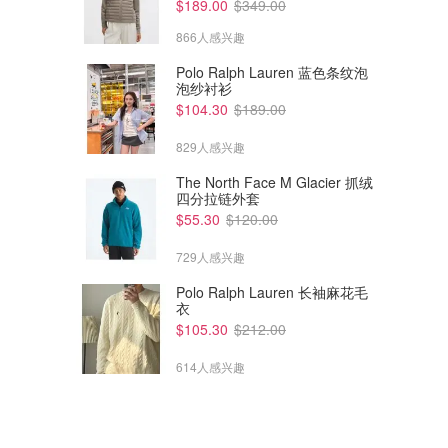
$189.00
$349.00
866人感兴趣
Polo Ralph Lauren 蓝色条纹泡
泡纱衬衫
$104.30
$189.00
829人感兴趣
The North Face M Glacier 抓绒
四分拉链外套
$55.30
$120.00
729人感兴趣
Polo Ralph Lauren 长袖麻花毛
衣
$105.30
$212.00
614人感兴趣