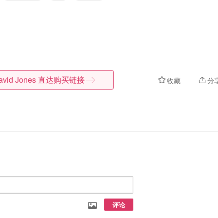
avid Jones
直达购买链接
收藏
分
评论