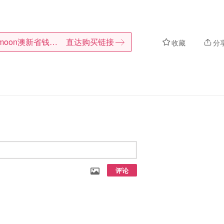
Dealmoon澳新省钱快报
直达购买链接
收藏
分
评论