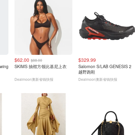
$62.00
$329.99
$88.00
wing
SKIMS 抽褶方领比基尼上衣
Salomon S/LAB GENESIS 2
越野跑鞋
Dealmoon澳新省钱快报
Dealmoon澳新省钱快报