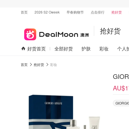
首页
2026 S2 Oweek
早春购物节
点击排行
抢好货
抢好货
好货首页
全部好货
护肤
彩妆
个人
首页
抢好货
彩妆
GIO
AU$1
GIORGIO