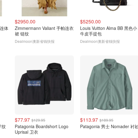
$2950.00
$5250.00
牛仔连体
Zimmermann Valiant 手帕连衣
Louis Vuitton Alma BB 黑色小
裙 链纹
牛皮手提包
Dealmoon澳新省钱快报
Dealmoon澳新省钱快报
$77.97
$113.97
$129.95
$189.95
边罗纹
Patagonia Boardshort Logo
Patagonia 男士 Nomader 衬
Uprisal 卫衣