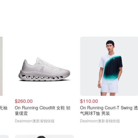
$260.00
$110.00
纱无袖
On Running Cloudtilt 女鞋 轻
On Running Court-T Swing 透
量缓震
气网球T恤 男装
Dealmoon澳新省钱快报
Dealmoon澳新省钱快报