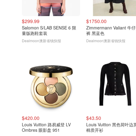
$299.99
$1750.00
Salomon S/LAB SENSE 6 限
Zimmermann Valiant 
量版跑鞋套装
裤 黑蓝色
Dealmoon澳新省钱快报
Dealmoon澳新省钱快报
$420.00
$43.50
Louis Vuitton 路易威登 LV
Louis Vuitton 黑色荷叶
Ombres 眼影盘 951
棉质开衫