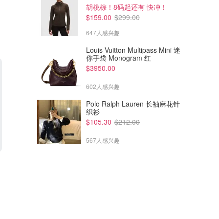
胡桃棕！8码起还有 快冲！
$159.00
$299.00
647人感兴趣
Louis Vuitton Multipass Mini 迷
你手袋 Monogram 红
$3950.00
602人感兴趣
Polo Ralph Lauren 长袖麻花针
织衫
$105.30
$212.00
567人感兴趣