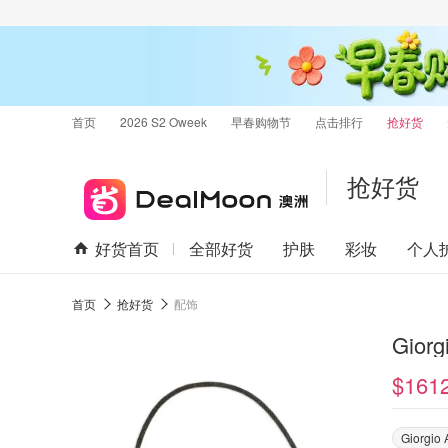
首页
2026 S2 Oweek
早春购物节
点击排行
抢好货
抢好货
好货首页
全部好货
护肤
彩妆
个人
首页
抢好货
配饰
Gior
$161
Giorgio 