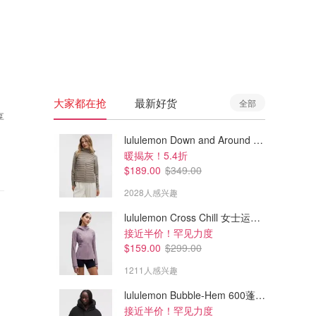
🇦🇺
澳洲
🇳🇿
新西兰
大家都在抢
最新好货
全部
享
lululemon Down and Around 羽绒夹克
暖揭灰！5.4折
$189.00
$349.00
2028人感兴趣
lululemon Cross Chill 女士运动外套
接近半价！罕见力度
$159.00
$299.00
1211人感兴趣
lululemon Bubble-Hem 600蓬松羽绒夹克
接近半价！罕见力度