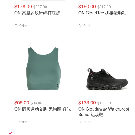
$178.00
$190.00
$297.00
$317.00
ON 高腰罗纹针织打底裤
ON CloudTec 拼接运动鞋
Farfetch
Farfetch
$59.00
$133.00
$93.00
$181.00
鞋
ON 圆领运动文胸 无钢圈 透气
ON Cloudaway Waterproof
Suma 运动鞋
Farfetch
Farfetch