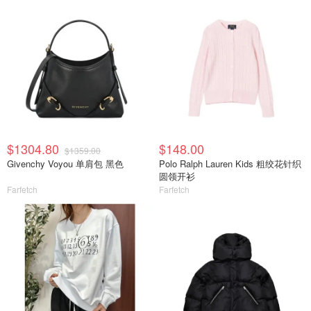
$1304.80
$148.00
$1359.00
Givenchy Voyou 单肩包 黑色
Polo Ralph Lauren Kids 粗绞花针织
圆领开衫
Farfetch
Farfetch