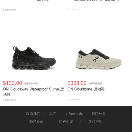
Farfetch
Farfetch
$133.00
$308.00
$181.00
$778.00
ON Cloudaway Waterproof Suma 运
ON Cloudzone 运动鞋
动鞋
Farfetch
Farfetch
联系我们
黑五
InRewards
饭团外卖
隐私条款
用户协议
版权声明