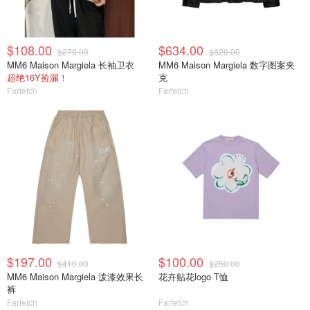
$108.00
$634.00
$270.00
$820.00
MM6 Maison Margiela 长袖卫衣
MM6 Maison Margiela 数字图案夹
超绝16Y捡漏！
克
Farfetch
Farfetch
$197.00
$100.00
$410.00
$250.00
MM6 Maison Margiela 泼漆效果长
花卉贴花logo T恤
裤
Farfetch
Farfetch