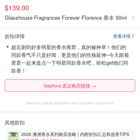
$139.00
Glasshouse Fragrances Forever Florence 香水 50ml
折扣详情
查看详情
超近刷到好多明星的香水推荐，真的被种草！他们的
同款香气不只是好闻，更是他们的性格延伸~今天跟着
君君一起来盘点一下明星同款香水吧，轻松get他们同
款香！
Sephora 直达购买链接 →
Dealmoon may be paid when users buy items via our links.
其他折扣
2026 澳洲香水系列购买攻略 | 内附折扣汇总和选香TIPS