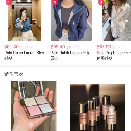
1
2
3
$51.30
$95.40
$67.50
$103.00
$193.00
$137.00
Polo Ralph Lauren Kids
Polo Ralph Lauren 长袖
Polo Ralph Lauren
衬衫
卫衣
休闲衬衫
猜你喜欢