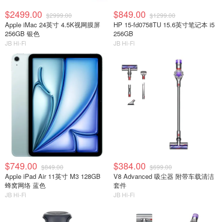
$2499.00
$849.00
$2999.00
$1299.00
Apple iMac 24英寸 4.5K视网膜屏
HP 15-fd0758TU 15.6英寸笔记本 i5
256GB 银色
256GB
JB Hi-Fi
JB Hi-Fi
$749.00
$384.00
$849.00
$699.00
Apple iPad Air 11英寸 M3 128GB
V8 Advanced 吸尘器 附带车载清洁
蜂窝网络 蓝色
套件
JB Hi-Fi
JB Hi-Fi