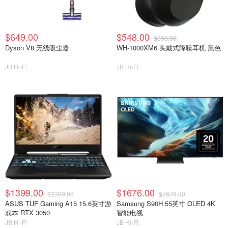
$649.00
$548.00
$698.00
Dyson V8 无线吸尘器
WH-1000XM6 头戴式降噪耳机 黑色
JB Hi-Fi
JB Hi-Fi
$1399.00
$1676.00
$2399.00
$2676.00
ASUS TUF Gaming A15 15.6英寸游
Samsung S90H 55英寸 OLED 4K
戏本 RTX 3050
智能电视
JB Hi-Fi
JB Hi-Fi