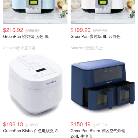
$216.92
$199.20
$350.90
$249.00
GreenPan 慢炖锅 蓝色 6L
GreenPan 慢炖锅 6L 云白色
Amazon澳洲亚马逊
Amazon澳洲亚马逊
$106.13
$150.49
$169.00
$169.99
GreenPan Bistro 白色电饭煲 2L
GreenPan Bistro 双区空气炸锅
2x4L 牛津蓝