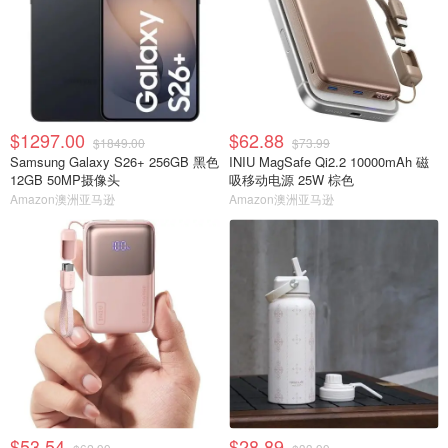
$1297.00
$62.88
$1849.00
$73.99
Samsung Galaxy S26+ 256GB 黑色
INIU MagSafe Qi2.2 10000mAh 磁
12GB 50MP摄像头
吸移动电源 25W 棕色
Amazon澳洲亚马逊
Amazon澳洲亚马逊
$53.54
$28.89