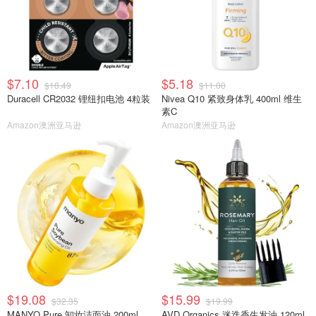
$7.10
$5.18
$18.49
$11.00
Duracell CR2032 锂纽扣电池 4粒装
Nivea Q10 紧致身体乳 400ml 维生
素C
Amazon澳洲亚马逊
Amazon澳洲亚马逊
$19.08
$15.99
$32.35
$19.99
MANYO Pure 卸妆洁面油 200ml
AVD Organics 迷迭香生发油 120ml