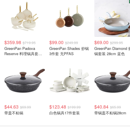
$359.98
$99.00
$69.00
$719.95
$249.99
$299.95
GreenPan Padova
GreenPan Shades 炒锅
GreenPan Diamond 
Reserve 料理锅具套装
3件套 无PFAS
锅套装 28cm 蓝色
5件 奶油色
$44.63
$123.48
$40.84
$69.99
$199.99
$65.99
带盖不粘锅
白色锅具17件套装
带锅盖不粘锅28cm