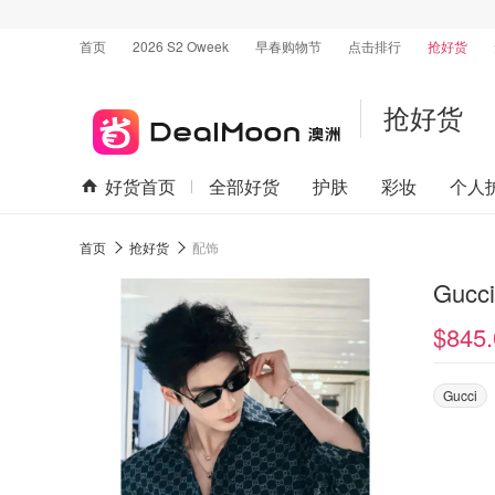
首页
2026 S2 Oweek
早春购物节
点击排行
抢好货
抢好货
好货首页
全部好货
护肤
彩妆
个人
首页
抢好货
配饰
$845.
Gucci