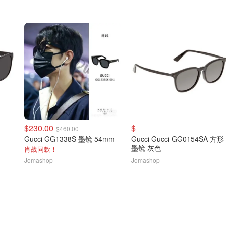
$230.00
$
$460.00
Gucci GG1338S 墨镜 54mm
Gucci Gucci GG0154SA 方形
墨镜 灰色
肖战同款！
Jomashop
Jomashop