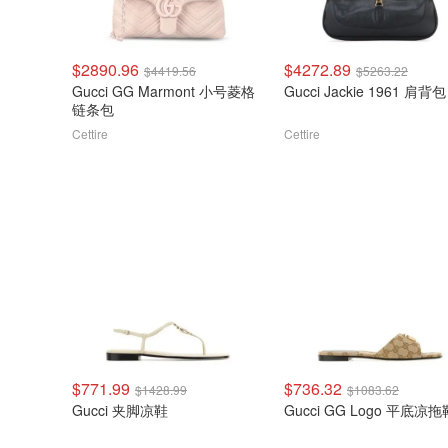
$2890.96
$4272.89
$4419.56
$5263.22
Gucci GG Marmont 小号菱格
Gucci Jackie 1961 肩背包
链条包
Cettire
Cettire
$771.99
$736.32
$1428.99
$1083.62
Gucci 夹脚凉鞋
Gucci GG Logo 平底凉拖