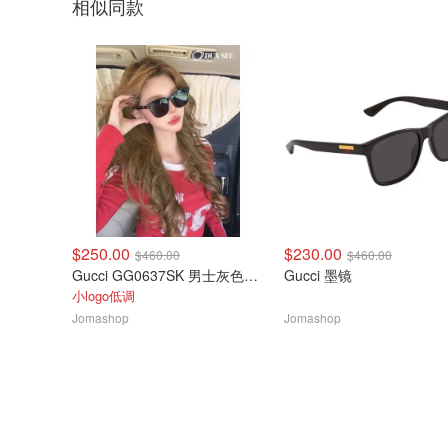
相似同款
$250.00
$230.00
$460.00
$460.00
Gucci GG0637SK 男士灰色太阳镜
Gucci 墨镜
小logo低调
Jomashop
Jomashop