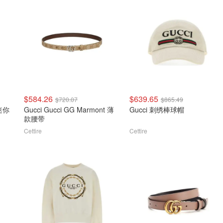
$584.26
$639.65
$720.07
$865.49
缝迷你
Gucci Gucci GG Marmont 薄
Gucci 刺绣棒球帽
款腰带
Cettire
Cettire