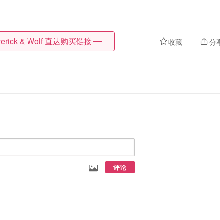
erick & Wolf
直达购买链接
收藏
分
评论