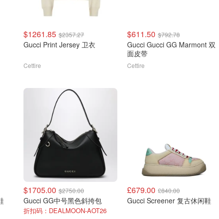
$1261.85
$611.50
$2357.27
$792.78
Gucci Print Jersey 卫衣
Gucci Gucci GG Marmont 双
面皮带
Cettire
Cettire
$1705.00
£679.00
$2750.00
£840.00
鞋
Gucci GG中号黑色斜挎包
Gucci Screener 复古休闲鞋
折扣码：DEALMOON-AOT26