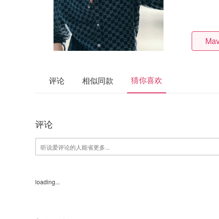
Mav
猜你喜欢
评论
相似同款
评论
loading...