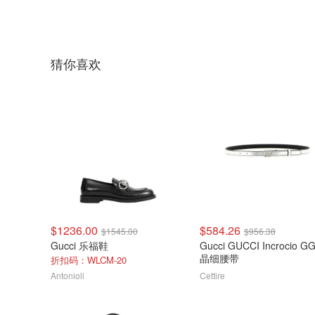
猜你喜欢
$1236.00
$584.26
$1545.00
$956.38
Gucci 乐福鞋
Gucci GUCCI Incrocio G
晶细腰带
折扣码：WLCM-20
Antonioli
Cettire