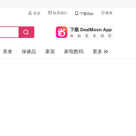
联系我们
澳洲
登录
下载App
🇺🇸
美国
下载 DealMoon App
体验更多精彩
🇨🇳
中国
美食
保健品
家居
家电数码
更多
🇨🇦
加拿大
🇬🇧
汽车
英国
旅游
🇩🇪
德国
母婴儿童
🇫🇷
法国
🇮🇹
意大利
🇦🇺
澳洲
🇳🇿
新西兰