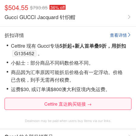
$504.55
$793.85
36% off
Gucci GUCCI Jacquard 针织帽
折扣详情
查看详情
Cettire 现有 Gucci专场
5折起+新人首单叠9折，用折扣
G135452
。
小贴士：部分商品不同码数价格不同。
商品因为汇率原因可能折后价格会有一定浮动。价格
已含税，到手无需再付税费。
运费$30, 或订单满$800澳大利亚境内免运费。
Cettire 直达购买链接 →
Dealmoon may be paid when users buy items via our links.