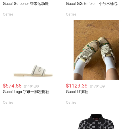
Gucci Screener 绑带运动鞋
Gucci GG Emblem 小号水桶包
Cettire
Cettire
$574.86
$1129.39
$1101.80
$1701.09
Gucci Logo 字母一脚蹬拖鞋
Gucci 脏脏鞋
Cettire
Cettire