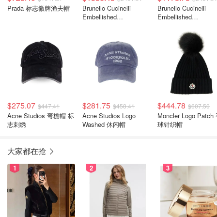
Prada 标志徽牌渔夫帽
Brunello Cucinelli
Brunello Cucinelli
Embellished
Embellished
Interwovened 装饰编织
Interwovened 装饰
帽
帽
$275.07
$281.75
$444.78
$447.41
$458.41
$607.50
Acne Studios 弯檐帽 标
Acne Studios Logo
Moncler Logo Patch
志刺绣
Washed 休闲帽
球针织帽
大家都在抢
1
2
3