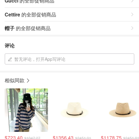
Gucci
的全部促销商品
Cettire
的全部促销商品
帽子
的全部促销商品
评论
暂无评论，打开App写评论
相似同款
$723.40
$1356.43
$1178.75
$1047.27
$2451.01
$2451.0