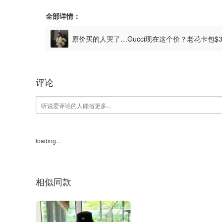
全部详情：
原价买的人哭了…Gucci现在这个价？老花卡包$
评论
loading...
相似同款