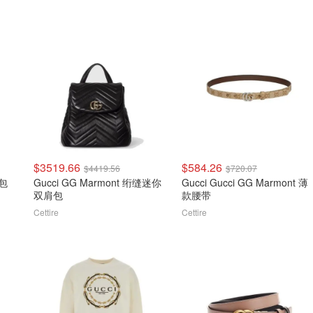
$3519.66
$584.26
$4419.56
$720.07
肩包
Gucci GG Marmont 绗缝迷你
Gucci Gucci GG Marmont 薄
双肩包
款腰带
Cettire
Cettire