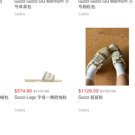
鞋
Gucci Gucci GG Marmont 小
Gucci Gucci GG Marmont 小
号单肩包
号相机包
Cettire
Cettire
$574.86
$1129.39
$1101.80
$1701.09
号水桶包
Gucci Logo 字母一脚蹬拖鞋
Gucci 脏脏鞋
Cettire
Cettire