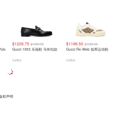
$1226.75
$1196.50
$1363.05
$1329.44
olo
Gucci 1953 乐福鞋 马衔扣款
Gucci Re-Web 低帮运动鞋
Cettire
Cettire
版权声明