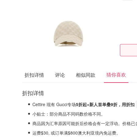
猜你喜欢
折扣详情
评论
相似同款
折扣详情
Cettire 现有 Gucci专场
5折起+新人首单叠9折，用折扣
小贴士：部分商品不同码数价格不同。
商品因为汇率原因可能折后价格会有一定浮动。价格已
运费$30, 或订单满$800澳大利亚境内免运费。