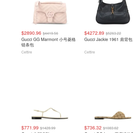
$2890.96
$4272.89
$4419.56
$5263.22
Gucci GG Marmont 小号菱格
Gucci Jackie 1961 肩背包
链条包
Cettire
Cettire
$771.99
$736.32
$1428.99
$1083.62