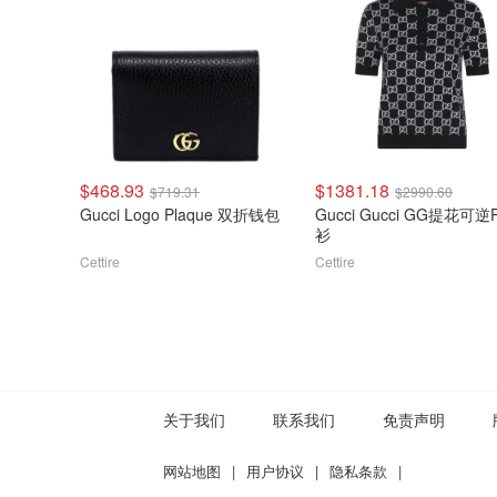
$468.93
$1381.18
$719.31
$2990.60
Gucci Logo Plaque 双折钱包
Gucci Gucci GG提花可逆P
衫
Cettire
Cettire
关于我们
联系我们
免责声明
网站地图
|
用户协议
|
隐私条款
|