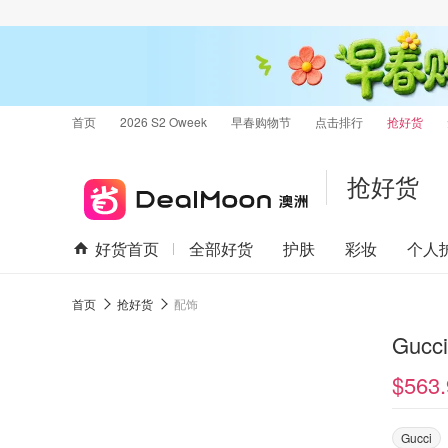
首页
2026 S2 Oweek
早春购物节
点击排行
抢好货
抢好货
好货首页
全部好货
护肤
彩妆
个人
首页
抢好货
配饰
Gucc
$563.
Gucci