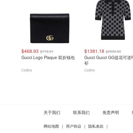
$468.93
$1381.18
$719.31
$2990.60
Gucci Logo Plaque 双折钱包
Gucci Gucci GG提花可逆P
衫
Cettire
Cettire
关于我们
联系我们
免责声明
网站地图
|
用户协议
|
隐私条款
|