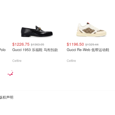
$1226.75
$1196.50
$1363.05
$1329.44
olo
Gucci 1953 乐福鞋 马衔扣款
Gucci Re-Web 低帮运动鞋
Cettire
Cettire
版权声明