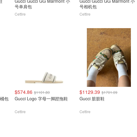
鞋
Gucci Gucci GG Marmont 小
Gucci Gucci GG Marmont 小
号单肩包
号相机包
Cettire
Cettire
$574.86
$1129.39
$1101.80
$1701.09
号水桶包
Gucci Logo 字母一脚蹬拖鞋
Gucci 脏脏鞋
Cettire
Cettire