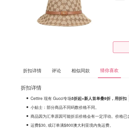
猜你喜欢
折扣详情
评论
相似同款
折扣详情
Cettire 现有 Gucci专场
5折起+新人首单叠9折，用折扣
小贴士：部分商品不同码数价格不同。
商品因为汇率原因可能折后价格会有一定浮动。价格已
运费$30, 或订单满$800澳大利亚境内免运费。