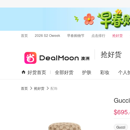
首页
2026 S2 Oweek
早春购物节
点击排行
抢好货
抢好货
好货首页
全部好货
护肤
彩妆
个人
首页
抢好货
配饰
Gucc
$695.
Gucci