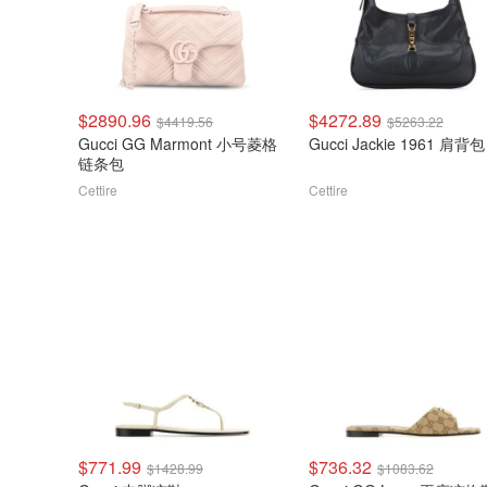
$2890.96
$4272.89
$4419.56
$5263.22
Gucci GG Marmont 小号菱格
Gucci Jackie 1961 肩背包
链条包
Cettire
Cettire
$771.99
$736.32
$1428.99
$1083.62