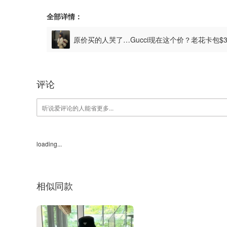
全部详情：
原价买的人哭了…Gucci现在这个价？老花卡包$
评论
loading...
相似同款