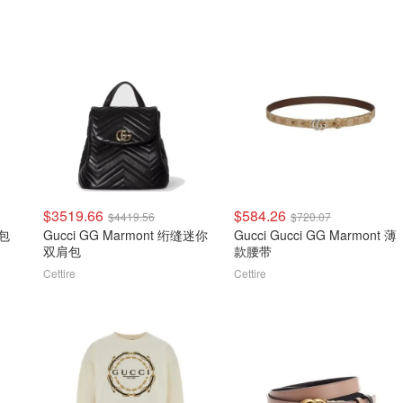
$3519.66
$584.26
$4419.56
$720.07
肩包
Gucci GG Marmont 绗缝迷你
Gucci Gucci GG Marmont 薄
双肩包
款腰带
Cettire
Cettire