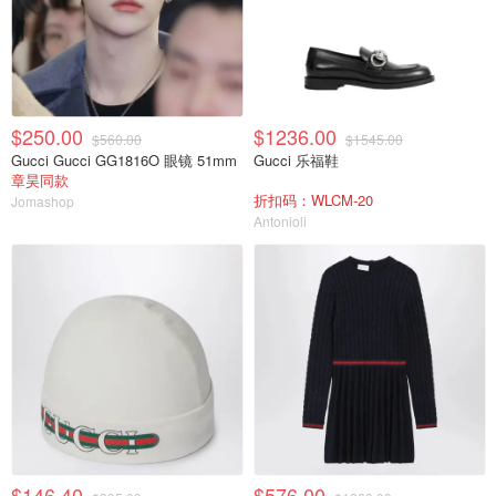
$250.00
$1236.00
$560.00
$1545.00
Gucci Gucci GG1816O 眼镜 51mm
Gucci 乐福鞋
章昊同款
折扣码：WLCM-20
Jomashop
Antonioli
$146.40
$576.00