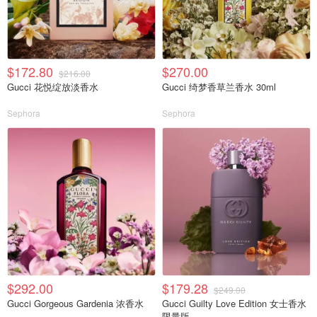
$172.80
$270.00
$216.00
Gucci 花悦绽放淡香水
Gucci 绮梦香草兰香水 30ml
Sephora
Sephora
$292.00
$179.28
$249.00
Gucci Gorgeous Gardenia 浓香水
Gucci Guilty Love Edition 女士香水
限量版