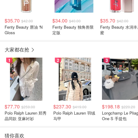
$35.70
$34.00
$35.70
$42.00
$40.00
$42.00
Fenty Beauty 唇油 'N
Fenty Beauty 独角兽限
Fenty Beauty 水润
Gloss
定版
蜜
大家都在抢
1
2
3
$77.70
$237.30
$198.18
$259.00
$419.00
$220.20
Polo Ralph Lauren 郑秀
Polo Ralph Lauren 羽绒
Longchamp Le Plia
晶同款 亚麻衬衫
马甲
One S 手提包
猜你喜欢