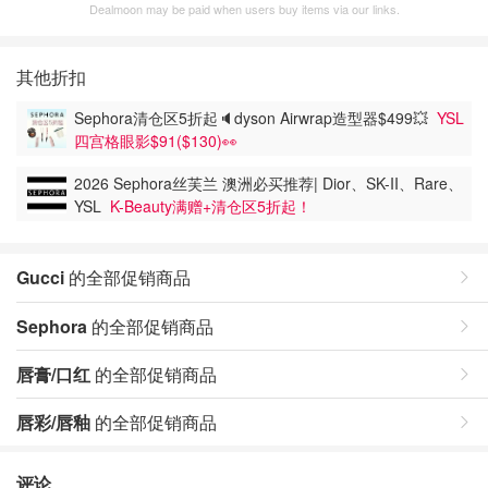
Dealmoon may be paid when users buy items via our links.
其他折扣
Sephora清仓区5折起🔈dyson Airwrap造型器$499💥
YSL
四宫格眼影$91($130)👀
2026 Sephora丝芙兰 澳洲必买推荐| Dior、SK-II、Rare、
YSL
K-Beauty满赠+清仓区5折起！
Gucci
的全部促销商品
Sephora
的全部促销商品
唇膏/口红
的全部促销商品
唇彩/唇釉
的全部促销商品
评论