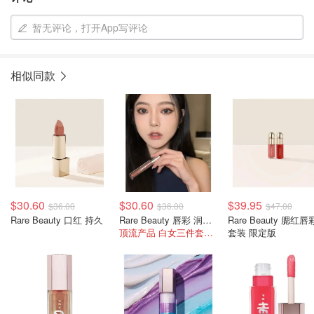
暂无评论，打开App写评论
相似同款
$30.60
$30.60
$39.95
$36.00
$36.00
$47.00
Rare Beauty 口红 持久
Rare Beauty 唇彩 润泽型
Rare Beauty 腮红唇
顶流产品 白女三件套之三
套装 限定版