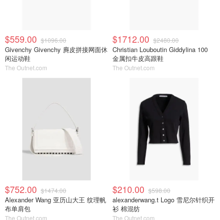
$559.00
$1712.00
$1096.00
$2480.00
Givenchy Givenchy 麂皮拼接网面休
Christian Louboutin Giddylina 100
闲运动鞋
金属扣牛皮高跟鞋
The Outnet.com
The Outnet.com
$752.00
$210.00
$1474.00
$598.00
Alexander Wang 亚历山大王 纹理帆
alexanderwang.t Logo 雪尼尔针织开
布单肩包
衫 棉混纺
The Outnet.com
The Outnet.com