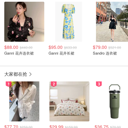
$88.00
$95.00
$79.00
$440.00
$633.00
$521.00
Ganni 花卉连衣裙
Ganni 花卉长裙
Sandro 连衣裙
大家都在抢
1
2
3
$77.70
$29.99
$36.75
$259.00
$159.99
$70.00