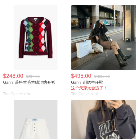
$248.00
$495.00
$707.00
$1205.00
Ganni 菱格羊毛羊绒混纺开衫
Ganni 刺绣牛仔靴
这个天穿太合适了！
The Outnet.com
The Outnet.com