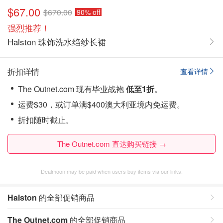
$67.00
$670.00
90% off
强烈推荐！
Halston 珠饰洗水绉纱长裙
折扣详情
查看详情
The Outnet.com 现有毕业战袍
低至1折
。
运费$30，或订单满$400澳大利亚境内免运费。
折扣随时截止。
The Outnet.com 直达购买链接 →
Dealmoon may be paid when users buy items via our links.
Halston
的全部促销商品
The Outnet.com
的全部促销商品