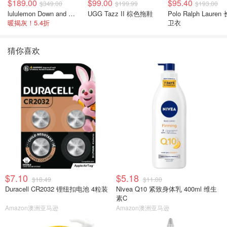
$189.00
$99.00
$95.40
$349.00
$199.99
$193.00
lululemon Down and Around 羽绒夹克
UGG Tazz II 棕色拖鞋
Polo Ralph Lauren
暖揭灰！5.4折
卫衣
猜你喜欢
$7.10
$5.18
$18.49
$11.00
Duracell CR2032 锂纽扣电池 4粒装
Nivea Q10 紧致身体乳 400ml 维生
素C
Amazon澳洲亚马逊
Amazon澳洲亚马逊