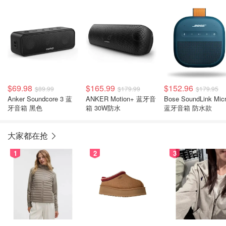
$69.98
$165.99
$152.96
$89.99
$179.99
$179.95
Anker Soundcore 3 蓝
ANKER Motion+ 蓝牙音
Bose SoundLink Mic
牙音箱 黑色
箱 30W防水
蓝牙音箱 防水款
大家都在抢
1
2
3