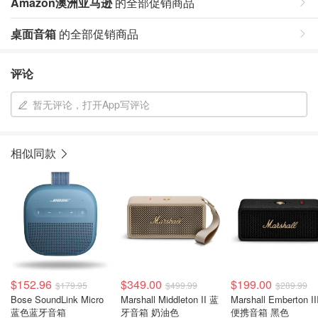
Amazon澳洲亚马逊
的全部促销商品
桌面音箱
的全部促销商品
评论
暂无评论，打开App写评论
相似同款
$152.96
$349.00
$199.00
$179.95
$499.99
$289.99
Bose SoundLink Micro
Marshall Middleton II 蓝
Marshall Emberton II
蓝色蓝牙音箱
牙音箱 奶油色
便携音箱 黑色