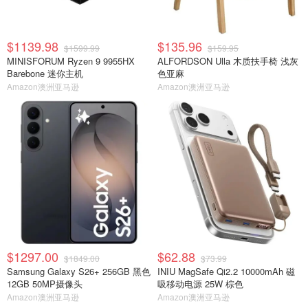
$1139.98
$135.96
$1599.99
$159.95
MINISFORUM Ryzen 9 9955HX
ALFORDSON Ulla 木质扶手椅 浅灰
Barebone 迷你主机
色亚麻
Amazon澳洲亚马逊
Amazon澳洲亚马逊
$1297.00
$62.88
$1849.00
$73.99
Samsung Galaxy S26+ 256GB 黑色
INIU MagSafe Qi2.2 10000mAh 磁
12GB 50MP摄像头
吸移动电源 25W 棕色
Amazon澳洲亚马逊
Amazon澳洲亚马逊