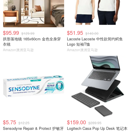
$95.99
$51.95
$129.99
$140.00
拱形落地镜 165x60cm 金色全身穿
Lacoste Lacoste 中性款简约鳄鱼
衣镜
Logo 短袖T恤
Amazon澳洲亚马逊
Amazon澳洲亚马逊
$5.75
$159.00
$12.25
$289.95
Sensodyne Repair & Protect 护敏牙
Logitech Casa Pop Up Desk 笔记本