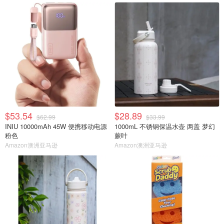
$53.54
$28.89
$62.99
$33.99
INIU 10000mAh 45W 便携移动电源
1000mL 不锈钢保温水壶 两盖 梦幻
粉色
蕨叶
Amazon澳洲亚马逊
Amazon澳洲亚马逊