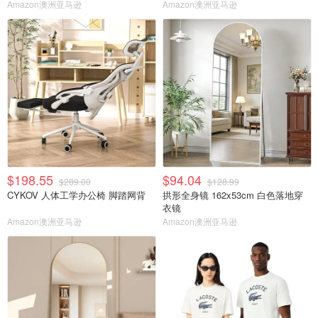
Amazon澳洲亚马逊
Amazon澳洲亚马逊
$198.55
$94.04
$289.00
$128.99
CYKOV 人体工学办公椅 脚踏网背
拱形全身镜 162x53cm 白色落地穿
衣镜
Amazon澳洲亚马逊
Amazon澳洲亚马逊