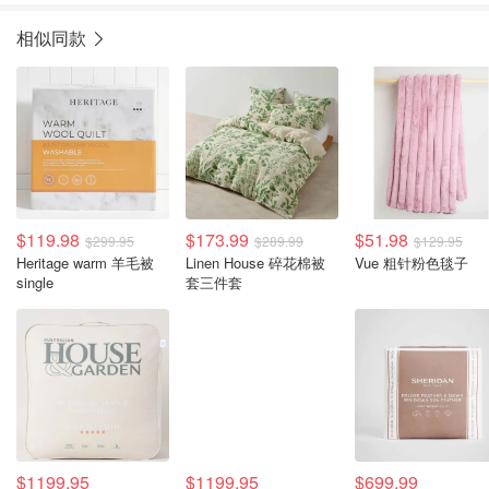
相似同款
$119.98
$173.99
$51.98
$299.95
$289.99
$129.95
Heritage warm 羊毛被
Linen House 碎花棉被
Vue 粗针粉色毯子
single
套三件套
$1199.95
$1199.95
$699.99