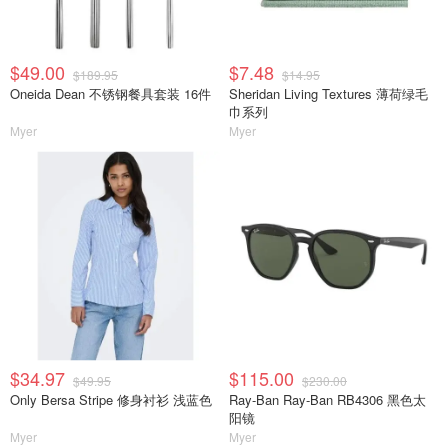
$49.00
$7.48
$189.95
$14.95
Oneida Dean 不锈钢餐具套装 16件
Sheridan Living Textures 薄荷绿毛
巾系列
Myer
Myer
$34.97
$115.00
$49.95
$230.00
Only Bersa Stripe 修身衬衫 浅蓝色
Ray-Ban Ray-Ban RB4306 黑色太
阳镜
Myer
Myer