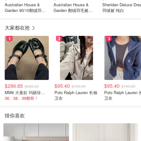
Australian House &
Australian House &
Sheridan Deluxe Dr
Garden 90/10鹅绒羽绒
Garden 鹅绒羽毛被
羽绒被 纯白
被
90/10
大家都在抢
1
2
3
$286.85
$95.40
$95.40
$438.33
$193.00
$193.00
MM6 大童款 玛丽珍鞋 黑色
Polo Ralph Lauren 长袖
Polo Ralph Lauren 长袖
36、38、39都有！
卫衣
卫衣
猜你喜欢