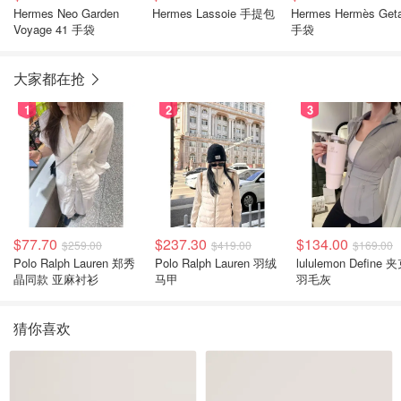
Hermes Neo Garden
Hermes Lassoie 手提包
Hermes Hermès Get
Voyage 41 手袋
手袋
大家都在抢
1
2
3
$77.70
$237.30
$134.00
$259.00
$419.00
$169.00
Polo Ralph Lauren 郑秀
Polo Ralph Lauren 羽绒
lululemon Define 
晶同款 亚麻衬衫
马甲
羽毛灰
猜你喜欢