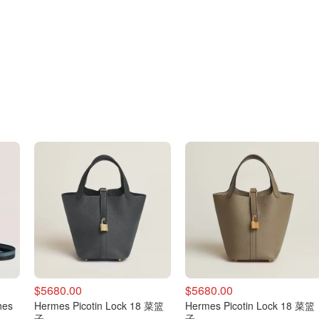
$5680.00
$5680.00
hes
Hermes Picotin Lock 18 菜篮
Hermes Picotin Lock 18 菜篮
子
子