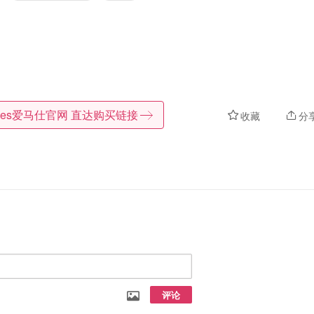
mes爱马仕官网
直达购买链接
收藏
分
评论