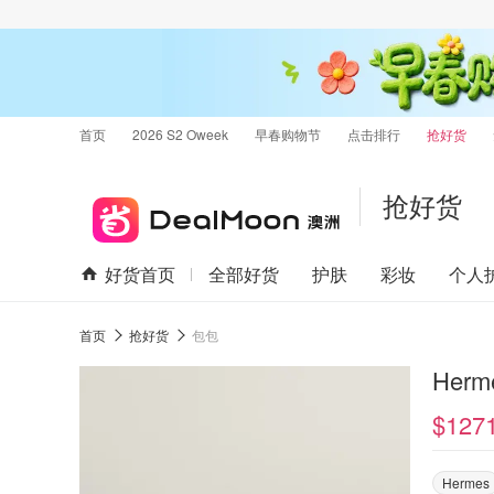
首页
2026 S2 Oweek
早春购物节
点击排行
抢好货
抢好货
好货首页
全部好货
护肤
彩妆
个人
首页
抢好货
包包
Herm
$127
Hermes