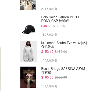
234人感兴趣
Polo Ralph Lauren POLO
PONY CAP 棒球帽
$48.30
$119.00
180人感兴趣
lululemon Scuba Evolve 全拉链
杂色浅灰
$152.10
$169.00
165人感兴趣
Bec + Bridge SABRINA ASYM
连衣裙
$160.30
$380.00
161人感兴趣