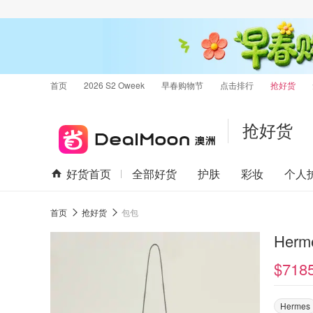
首页
2026 S2 Oweek
早春购物节
点击排行
抢好货
抢好货
好货首页
全部好货
护肤
彩妆
个人
首页
抢好货
包包
Herm
$718
Hermes