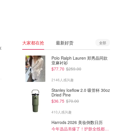
🇦🇺
澳洲
🇳🇿
新西兰
大家都在抢
最新好货
全部
享
Polo Ralph Lauren 郑秀晶同款
亚麻衬衫
$77.70
$259.00
2146人感兴趣
Stanley Iceflow 2.0 吸管杯 30oz
Dried Pine
$36.75
$70.00
410人感兴趣
Harrods 2026 美妆倒数日历
今年选品夯爆了！护肤全线都很绝