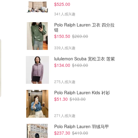
$525.00
341人感兴趣
Polo Ralph Lauren 卫衣 四分拉
链
$150.50
$269.00
339人感兴趣
lululemon Scuba 宽松卫衣 莲紫
$134.00
$169.00
275人感兴趣
Polo Ralph Lauren Kids 衬衫
$51.30
$103.00
$5395.00
$6340.00
Hermes Herbag Zip 31 手袋
Hermes Herbag Messenger
39 包
271人感兴趣
Hermes爱马仕官网
Hermes爱马仕官网
Polo Ralph Lauren 羽绒马甲
$237.30
$419.00