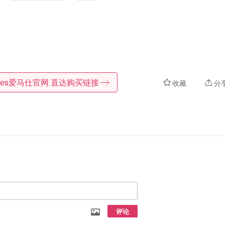
mes爱马仕官网
直达购买链接
收藏
分
评论