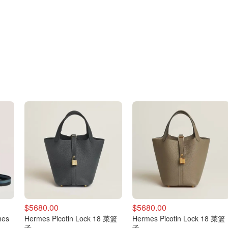
$5680.00
$5680.00
hes
Hermes Picotin Lock 18 菜篮
Hermes Picotin Lock 18 菜篮
子
子