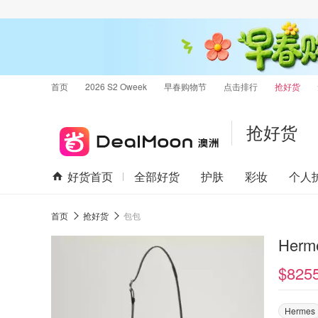
首页
2026 S2 Oweek
早春购物节
点击排行
抢好货
抢好货
好货首页
全部好货
护肤
彩妆
个人
首页
抢好货
包包
Herm
$825
Hermes