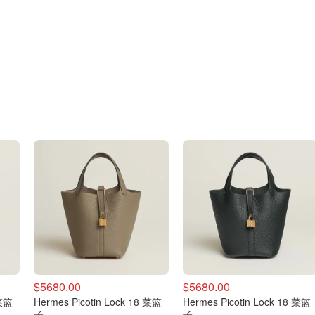
$5680.00
$5680.00
 菜篮
Hermes Picotin Lock 18 菜篮
Hermes Picotin Lock 18 菜篮
子
子