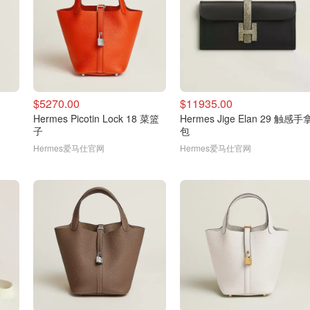
$5270.00
$11935.00
Hermes Picotin Lock 18 菜篮
Hermes Jige Elan 29 触感手
子
包
Hermes爱马仕官网
Hermes爱马仕官网