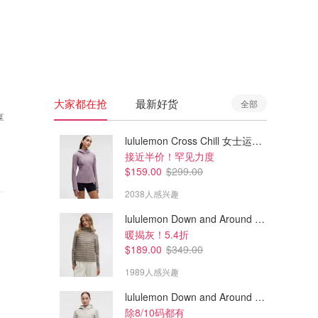
🇦🇺
澳洲
🇳🇿
新西兰
大家都在抢
最新好货
全部
享
lululemon Cross Chill 女士运动外套
接近半价！罕见力度
$159.00
$299.00
2038人感兴趣
lululemon Down and Around 羽绒夹克
暖揭灰！5.4折
$189.00
$349.00
1989人感兴趣
lululemon Down and Around 羽绒夹克
除8/10码都有