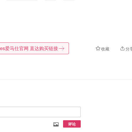
mes爱马仕官网
直达购买链接
收藏
分
评论